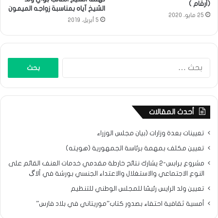
(أرقام )
الشيخ آياه بمناسبة زواجه الميمون
25 مايو، 2020
5 أبريل، 2019
البحث
عن:
أحدث المقالات
تعيينات بعدة وزارات (بيان مجلس الوزراء
تعيين مكلف بمهمة برئاسة الجمهورية (هويته)
مشروع برابس-2 يشارك نتائح خارطة مقدمي خدمات العنف القائم على
النوع الاجتماعي والاستغلال والاعتداء الجنسي بورشة في ألاگ
تعيين ولد الرايس رئيسًا للمجلس الوطني للتنظيم
أمسية ثقافية احتفاء بصدور كتاب”موريتاني في بلاد فارس”