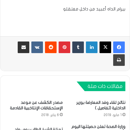
بيرام الداه أعبيد من داخل معتقلهِ
لينكدإن
بينتيريست
مشاركة عبر البريد
طباعة
مقالات ذات صلة
نتائج لقاء وفد المعارضة بوزير
مصدر :الكشف عن موعد
الداخلية (تفاصيل )
الإستحقاقات الإنتاخبية القادمة
1 مايو، 2019
6 يناير، 2018
وزارة الصحة تعلن حصيلتها اليوم
تهنئة الشيخ الطالب بوي ولد