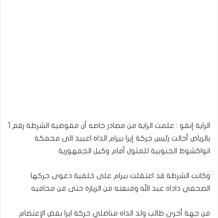
الراية إنفو : علمت الراية من مصادر خاصه أن مفوضية الشرطة رقم 1
بالرياض أحالت رئيس حركة إيرا بيرام الداه اعبيد الى محمكة
انواكشوط الجنوبية للمثول أمام وكيل الجمهورية
وكانت الشرطة قد اعتقلت بيرام على خلفية دعوى حركها
الصحفي داداه عبد الله ومنعته من الزيارة حتى من محاميه
من جهة أخرى طالب ولد الداه مناضلي حركة ايرا بفض الإعتصام