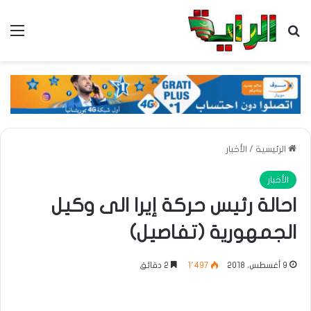
بحث عن
الق
الرئيسية
/
الأخبار
الأخبار
احالة رئيس حركة إيرا الى وكيل
الجمهورية (تفاصيل)
9 أغسطس، 2018
1٬497
2 دقائق