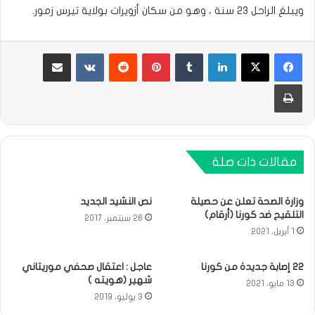
ويبلغ الراحل ٢٣ سنة ، وهو من سكان أزويرات بولاية تيرس زمور.
لينكدإن
بينتيريست
مشاركة عبر البريد
طباعة
مقالات ذات صلة
وزارة الصحة تعلن عن حصيلة
نص النشيد الجديد
التلقيح ضد كورنا (أرقام)
26 سبتمبر، 2017
1 أبريل، 2021
22 إصابة جديدة من كورنا
عاجل : اعتقال صحفي موريتاني
شهير (هويته )
13 مايو، 2021
3 يوليو، 2019