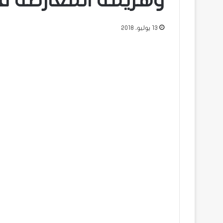
وهزيمة المعارضه في
13 يوليو، 2018