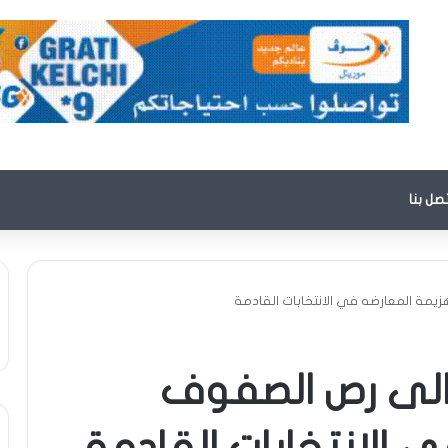
تصل بنا
مة المعارضه في اﻻنتخابات القادمة
الى رص الصفوف