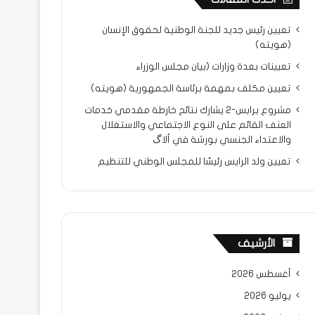
تعيين رئيس جديد للجنة الوطنية لحقوق الإنسان
(هويته)
تعيينات بعدة وزارات (بيان مجلس الوزراء
تعيين مكلف بمهمة برئاسة الجمهورية (هويته)
مشروع برابس-2 يشارك نتائح خارطة مقدمي خدمات
العنف القائم على النوع الاجتماعي والاستغلال
والاعتداء الجنسي بورشة في ألاگ
تعيين ولد الرايس رئيسًا للمجلس الوطني للتنظيم
الأرشيف
أغسطس 2026
يوليو 2026