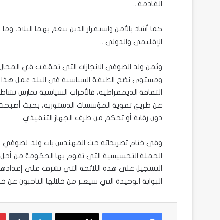
القادمة ..
كما أشاد بالأمن واستقرار الذين تنعم بهما البلاد، 
الإقليمي والدولي ..
وثمن ولد الصوفي الانجازات التي تحققت في المجال ا
ومستوى نضج الطبقة السياسية في البلد عمل هذا الن
الثقافة الديمقراطية، فالأحزاب السياسية تمارس نشاط
عن طريق تقوية المؤسسات الدستورية، بحيث أصبحت ا
دون رقابة أو تحكم من طرف الجهاز التنفيذي.
وفي ختام تصريحاته حث المهندس باب ولد الصوفي جمي
الحملة التحسيسية التي تقوم بها الحكومة من أجل تس
التسجيل على هذه اللائحة التي تشرف على إعدادها ال
البوابة الوحيدة التي سيعبر من خلالها الناخبون عن خيا
لينكدإن