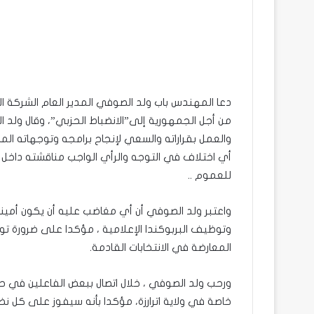
دعا المهندس باب ولد الصوفي المدير العام الشركة ال
من أجل الجمهورية إلى”الانضباط الحزبي”، وقال ولد ا
والعمل بقراراته والسعي لإنجاح برامجه وتوجهاته ال
أي اختلاف في التوجه والرأي الواجب مناقشته داخل 
للعموم ..
واعتبر ولد الصوفي أن أي مغاضب عليه أن يكون أمينا
وتوظيف البربوكندا الإعلامية ، مؤكدا على ضرورة ت
المعارضة في الانتخابات القادمة.
ورحب ولد الصوفي ، خلال اتصال ببعض الفاعلين في حل
خاصة في ولاية اترارزة، مؤكدا بأنه سيفوز على كل نظرا