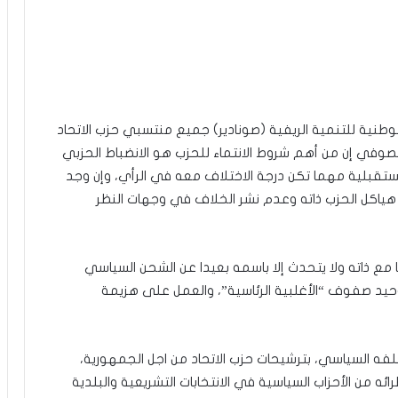
وطنية للتنمية الريفية (صونادير) جميع منتسبي حزب الاتحاد
لصوفي إن من أهم شروط الانتماء للحزب هو الانضباط الحزبي
مستقبلية مهما تكن درجة الاختلاف معه في الرأي، وإن وجد
هياكل الحزب ذاته وعدم نشر الخلاف في وجهات النظر
 مع ذاته ولا يتحدث إلا باسمه بعيدا عن الشحن السياسي
وحيد صفوف “الأغلبية الرئاسية”، والعمل على هزيمة
فه السياسي، بترشيحات حزب الاتحاد من اجل الجمهورية،
ئه من الأحزاب السياسية في الانتخابات التشريعية والبلدية