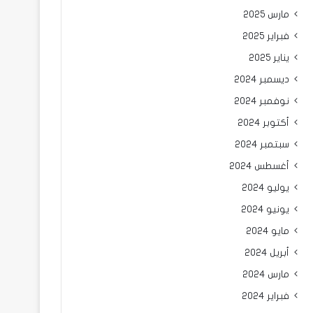
مارس 2025
فبراير 2025
يناير 2025
ديسمبر 2024
نوفمبر 2024
أكتوبر 2024
سبتمبر 2024
أغسطس 2024
يوليو 2024
يونيو 2024
مايو 2024
أبريل 2024
مارس 2024
فبراير 2024