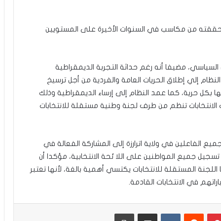
وما حققته من مكاسب في السنوات الأخيرة على المستويين
لسياسي، مضيفا أنه رغم حداثة التجربة الديمقراطية
ظام إلي إطلاق الحريات العامة والفردية من أجل ترسيخ
ها بكل حرية، كما عمد النظام إلى إرساء الديمقراطية وذلك
لانتخابات تنظم من طرف لجنة وطنية مستقلة للانتخابات
ع الفاعلين في ولاية اترارزة إلى المشاركة الفعالة في
جيل جميع المواطنين على اللا ئحة الانتخابية، مؤكدا أن
لجنة المستقلة للانتخابات يكتسي أهمية بالغة، لأنها تعتبر
راتهم في الانتخابات القادمة.
بينتيريست
مشاركة عبر البريد
طباعة