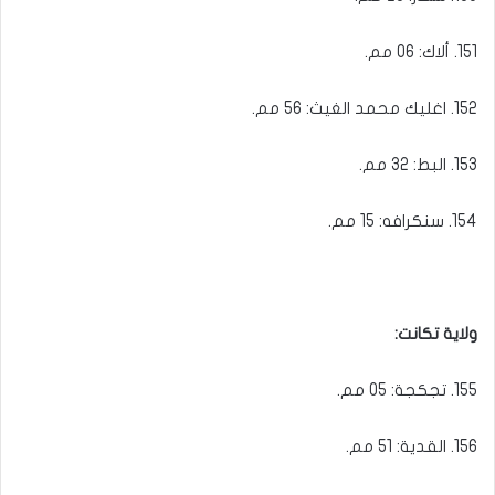
151. ألاك: 06 مم.
152. اغليك محمد الغيث: 56 مم.
153. البط: 32 مم.
154. سنكرافه: 15 مم.
ولاية تكانت:
155. تجكجة: 05 مم.
156. القدية: 51 مم.