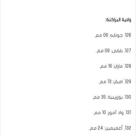
ولاية البراكنة:
126. جونابه: 06 مم.
127. بابابى: 09 مم.
128. ماران: 16 مم.
129. امبان: 13 مم.
130. بوزريبية: 35 مم.
131. واد آمور: 10 مم.
132. أغميمين: 24 مم.