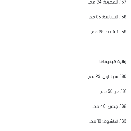
157. المجرية: 24 مم.
158. السياسة: 05 مم.
159. تيشيت: 28 مم.
ولاية كيديماغا:
160. سيلبابي: 23 مم.
161. عر: 50 مم.
162. جكي: 40 مم.
163. التاشوط: 10 مم.