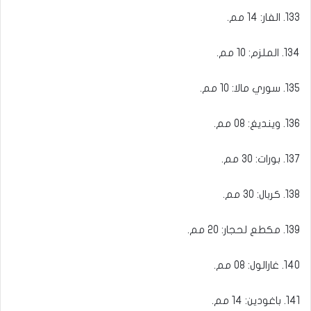
133. الفار: 14 مم.
134. الملزم: 10 مم.
135. سوري مالا: 10 مم.
136. وينديغ: 08 مم.
137. بورات: 30 مم.
138. كربال: 30 مم.
139. مكطع لحجار: 20 مم.
140. غارالول: 08 مم.
141. باغودين: 14 مم.