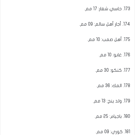
173. حاسي شغار: 17 مم.
174. أجار أهل سالم: 09 مم.
175. أهل صمب: 10 مم.
176. غابو: 10 مم.
177. كنكو: 30 مم.
178. المك: 36 مم.
179. ولد ينج: 13 مم.
180. باجيام: 25 مم.
181. كوري: 09 مم.