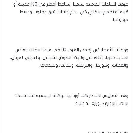
عرفت الساعات الماضية تسجيل تساقط أمطار في 199 مدينة أو
قرية أو تجمع سكني في سبع ولايات شرق وجنوب ووسط
موريتانيا.
ووصلت الأمطار في إحدى القرى 90 مم، فيما سجلت 50 في
العديد منها، وذلك في ولايات: الحوض الشرقي، والحوض الغربي،
والعصابة، وكوركل، والبراكنه، وتكانت، وكيدماغا.
وهذا مقاييس الأمطار كما أوردتها الوكالة الرسمية نقلا شبكة
الاتصال الإداري بوزارة الداخلية: