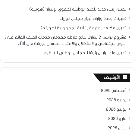
تعيين رئيس جديد للجنة الوطنية لحقوق الإنسان (هويته)
تعيينات بعدة وزارات (بيان مجلس الوزراء
تعيين مكلف بمهمة برئاسة الجمهورية (هويته)
مشروع برابس-2 يشارك نتائح خارطة مقدمي خدمات العنف القائم على
النوع الاجتماعي والاستغلال والاعتداء الجنسي بورشة في ألاگ
تعيين ولد الرايس رئيسًا للمجلس الوطني للتنظيم
الأرشيف
أغسطس 2026
يوليو 2026
يونيو 2026
مايو 2026
أبريل 2026