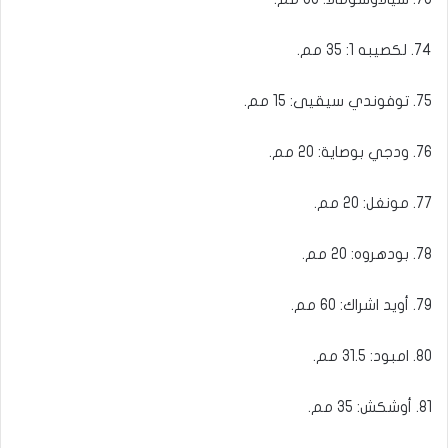
74. لكصيبه 1: 35 مم.
75. توفوندي سيقيى: 15 مم.
76. ودجي بوصاية: 20 مم.
77. مونغل: 20 مم.
78. بودهروه: 20 مم.
79. أويد اشراك: 60 مم.
80. امبود: 31.5 مم.
81. أوشكش: 35 مم.