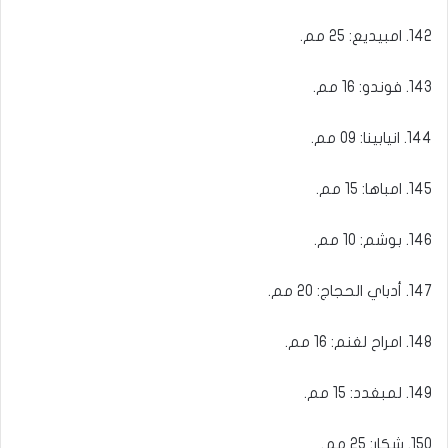
142. امبيديع: 25 مم.
143. فوندو: 16 مم.
144. انيابينا: 09 مم.
145. امباها: 15 مم.
146. بوشم: 10 مم.
147. أدباي الحجاج: 20 مم.
148. امراح لغنم: 16 مم.
149. لمبغدد: 15 مم.
150. شكار: 25 مم.