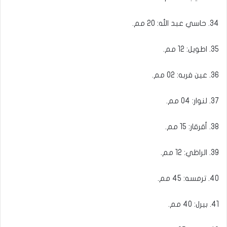
34. حاسي عبد الله: 20 مم.
35. اطويل: 12 مم.
36. عين فربه: 02 مم.
37. لنوار: 04 مم.
38. أقرقار: 15 مم.
39. الراظي: 12 مم.
40. ترمسه: 45 مم.
41. بيرل: 40 مم.