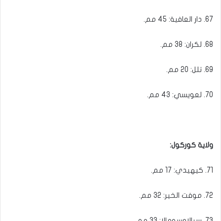
67. دار العافية: 45 مم.
68. لكران: 38 مم.
69. تلل: 20 مم.
70. لعويسي: 43 مم.
ولاية كوركول:
71. كيهيدي: 17 مم.
72. موفت الخير: 32 مم.
73. سيالاوسومالا: 33 مم.