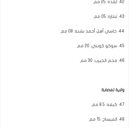
42. لفده: 25 مم.
43. تنتاره: 05 مم.
44. حاسي أهل أحمد بشنه: 08 مم.
45. سوكو كوبني: 20 مم.
46. محم الجيرب: 30 مم.
ولاية لعصابة:
47. كيفه: 8.5 مم.
48. الميساح: 15 مم.