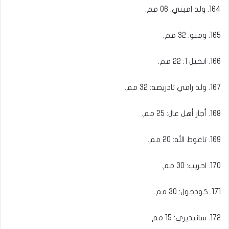
164. ولد امبني: 06 مم.
165. ومبو: 32 مم.
166. انخيل 1: 22 مم.
167. ولد رامي تادريصه: 32 مم.
168. أجار أهل عال: 25 مم.
169. تاغوط الله: 20 مم.
170. اجريب: 30 مم.
171. كودجول: 30 مم.
172. سانيديري: 15 مم.