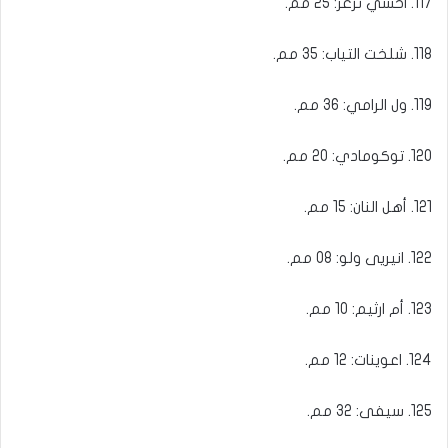
117. احسي تزغر: 25 مم.
118. شلخت التياب: 35 مم.
119. ول الرامي: 36 مم.
120. توكومادي: 20 مم.
121. أهل النان: 15 مم.
122. انيريى ولو: 08 مم.
123. أم ارثيم: 10 مم.
124. اعوينات: 12 مم.
125. سيفى: 32 مم.