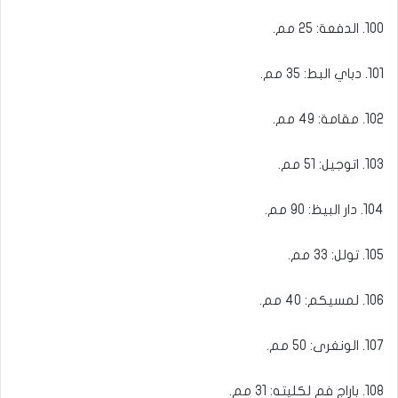
100. الدفعة: 25 مم.
101. دباي البط: 35 مم.
102. مقامة: 49 مم.
103. اتوجيل: 51 مم.
104. دار البيظ: 90 مم.
105. تولل: 33 مم.
106. لمسيكم: 40 مم.
107. الونغرى: 50 مم.
108. باراج فم لكليته: 31 مم.