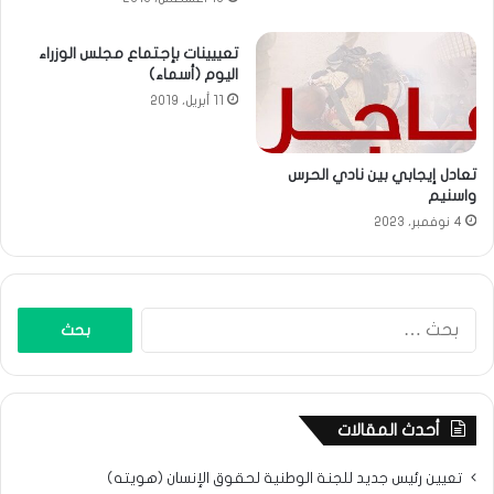
تعييينات بإجتماع مجلس الوزراء
اليوم (أسماء)
11 أبريل، 2019
تعادل إيجابي بين نادي الحرس
واسنيم
4 نوفمبر، 2023
البحث
عن:
أحدث المقالات
تعيين رئيس جديد للجنة الوطنية لحقوق الإنسان (هويته)