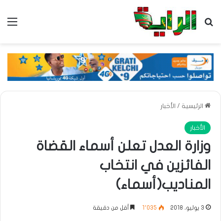
بحث عن
الق
الرئيسية
/
الأخبار
الأخبار
وزارة العدل تعلن أسماء القضاة
الفائزين في انتخاب
المناديب(أسماء)
3 يوليو، 2018
1٬035
أقل من دقيقة