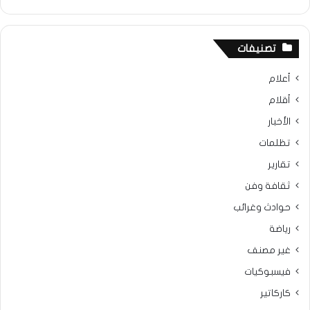
تصنيفات
أعلام
أقلام
الأخبار
تظلمات
تقارير
ثقافة وفن
حوادث وغرائب
رياضة
غير مصنف
فيسبوكيات
كاركاتير