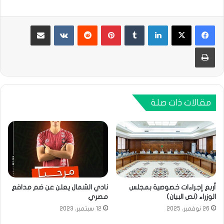
لينكدإن
بينتيريست
مشاركة عبر البريد
طباعة
مقالات ذات صلة
أربع إجراءات خصوصية بمجلس
نادي الشمال يعلن عن ضم مدافع
الوزراء (نص البيان)
مصري
26 نوفمبر، 2025
12 سبتمبر، 2023