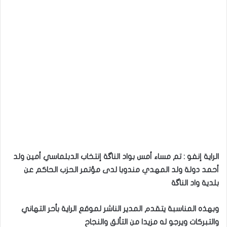
الراية إنفو : تم مساء أمس بواد الناگة إنتخاب الدبلماسي أمين ولد
أحمد دولة ولد المهدي مندوبا لدى مؤتمر الحزب الحاكم عن
بلدية واد الناگة
وبهذه المناسبة يتقدم المدير الناشر لموقع الراية بأحر التهاني
والتبركات ويرجو له مزيدا من التألق والنجاح