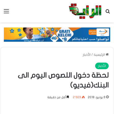
بحث عن
الق
الرئيسية
/
الأخبار
الأخبار
لحظة دخول اللصوص اليوم الى
البنك(فيديو)
6 يونيو، 2018
2٬023
أقل من دقيقة