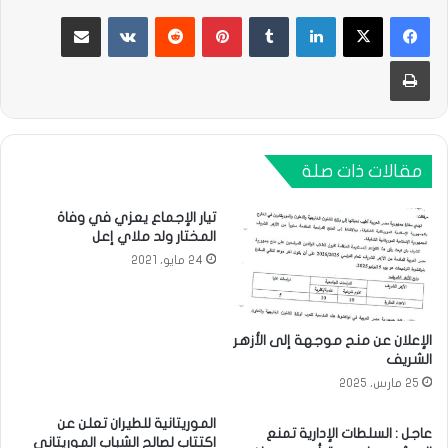
لينكدإن
بينتيريست
مشاركة عبر البريد
طباعة
مقالات ذات صلة
تيار الإجماع يعزي في وفاة
المختار ولد ملاي إعل
24 مايو، 2021
الإعلان عن منح موجهة إلى الأزهر
الشريف
25 مارس، 2025
الموريتانية للطيران تعلن عن
عاجل : السلطات الإدارية تمنع
اكتتاب لصالح الشباب الموريتاني