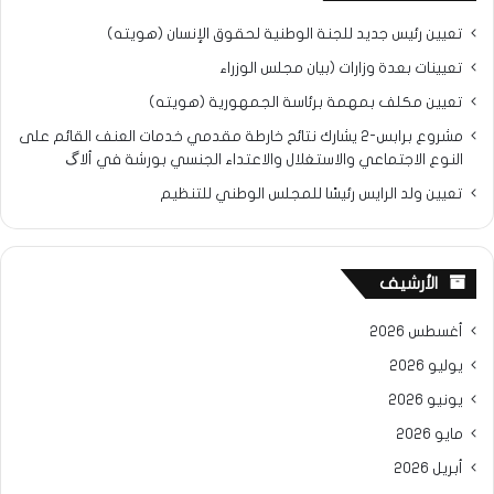
تعيين رئيس جديد للجنة الوطنية لحقوق الإنسان (هويته)
تعيينات بعدة وزارات (بيان مجلس الوزراء
تعيين مكلف بمهمة برئاسة الجمهورية (هويته)
مشروع برابس-2 يشارك نتائح خارطة مقدمي خدمات العنف القائم على
النوع الاجتماعي والاستغلال والاعتداء الجنسي بورشة في ألاگ
تعيين ولد الرايس رئيسًا للمجلس الوطني للتنظيم
الأرشيف
أغسطس 2026
يوليو 2026
يونيو 2026
مايو 2026
أبريل 2026