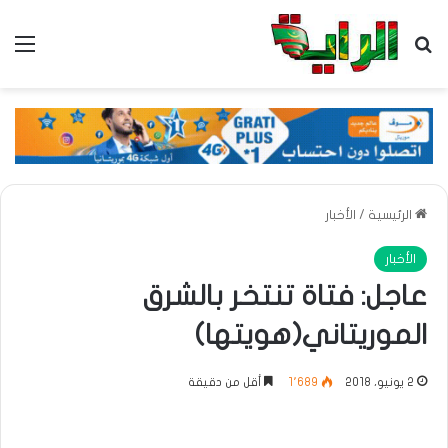
بحث عن
الق
الرئيسية
/
الأخبار
الأخبار
عاجل: فتاة تنتخر بالشرق
الموريتاني(هويتها)
2 يونيو، 2018
1٬689
أقل من دقيقة