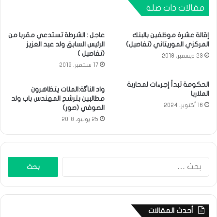
مقالات ذات صلة
إقالة عشرة موظفين بالبنك
عاجل : الشرطة تستدعي مقربا من
المركزي الموريتاني (تفاصيل)
الرئيس السابق ولد عبد العزيز
(تفاصيل )
23 ديسمبر، 2018
17 سبتمبر، 2019
الحكومة تبدأ إجرءات لمحاربة
واد الناگة:المئات يتظاهرون
الملاريا
مطالبين بترشح المهندس باب ولد
16 أكتوبر، 2024
الصوفي (صور)
25 يونيو، 2018
البحث
عن:
أحدث المقالات