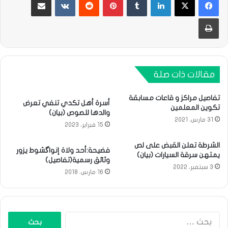
طباعة
مقالات ذات صلة
تفاصيل مراكز و قاعات مسابقة
أسرة أهل تكدي تنفي تعرض
تكوين المعلمين
والدها للصوص (بيان)
31 مارس، 2021
15 فبراير، 2023
الشرطة تعلن القبض على لص
فضيحة:أحد ولاة إنواگشوط يزور
يمتهن سرقة السيارات (بيان)
وثائق رسمية(تفاصيل)
3 سبتمبر، 2022
16 مارس، 2018
البحث
عن: