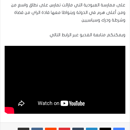
على ممارسة العبودية التي مازالت تمارس على نطاق واسع من
ومن أعلى هرم في الدولة ويتواطا معها قادة الراي من قضاة
وشرطة ودرك وسياسيين
ويمكنكم متابعة الفديو عبر الرابط التالي
لينكدإن
بينتيريست
مشاركة عبر البريد