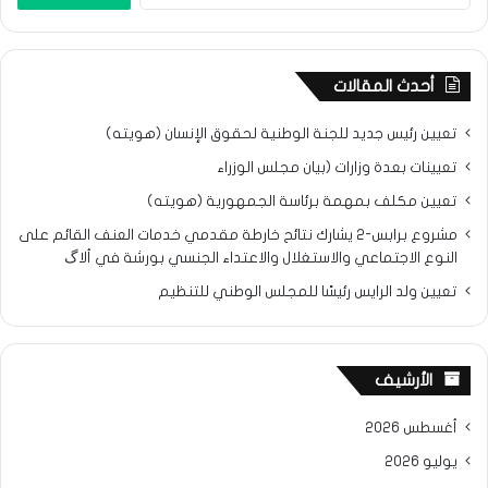
أحدث المقالات
تعيين رئيس جديد للجنة الوطنية لحقوق الإنسان (هويته)
تعيينات بعدة وزارات (بيان مجلس الوزراء
تعيين مكلف بمهمة برئاسة الجمهورية (هويته)
مشروع برابس-2 يشارك نتائح خارطة مقدمي خدمات العنف القائم على
النوع الاجتماعي والاستغلال والاعتداء الجنسي بورشة في ألاگ
تعيين ولد الرايس رئيسًا للمجلس الوطني للتنظيم
الأرشيف
أغسطس 2026
يوليو 2026