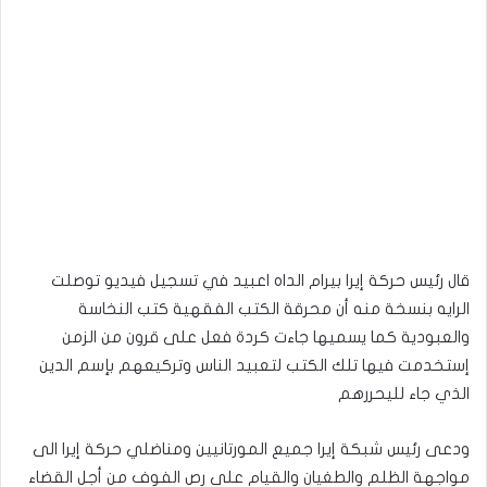
قال رئيس حركة إيرا بيرام الداه اعبيد في تسجيل فيديو توصلت
الرايه بنسخة منه أن محرقة الكتب الفقهية كتب النخاسة
والعبودية كما يسميها جاءت كردة فعل على قرون من الزمن
إستخدمت فيها تلك الكتب لتعبيد الناس وتركيعهم بإسم الدين
الذي جاء لليحررهم
ودعى رئيس شبكة إيرا جميع المورتانيين ومناضلي حركة إيرا الى
مواجهة الظلم والطغيان والقيام على رص الفوف من أجل القضاء