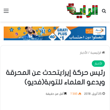
بحث عن
الق
الرئيسية
/
الأخبار
الأخبار
رئيس حركة إيرا:يتحدث عن المحرقة
ويدعو العلماء للتوبة(فديو)
25 أبريل، 2018
1٬395
أقل من دقيقة