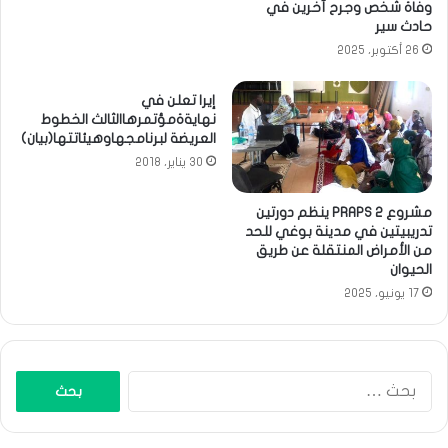
وفاة شخص وجرح آخرين في
حادث سير
26 أكتوبر، 2025
إيرا تعلن في
نهايةةمؤتمرهاالثالث الخطوط
العريضة لبرنامجهاوهيئاتتها(بيان)
30 يناير، 2018
مشروع PRAPS 2 ينظم دورتين
تدريبيتين في مدينة بوغي للحد
من الأمراض المنتقلة عن طريق
الحيوان
17 يونيو، 2025
البحث
عن: