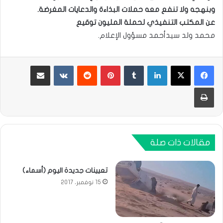
وبنهجه ولا تنفع معه حملات البذاءة والدعايات المغرضة.
عن المكتب التنفيذي لحملة المليون توقيع
محمد ولد سيدأحمد مسؤول الإعلام.
لينكدإن
بينتيريست
مشاركة عبر البريد
طباعة
مقالات ذات صلة
تعيينات جديدة اليوم (أسماء)
15 نوفمبر، 2017