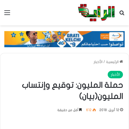
بحث عن
الق
الرئيسية
/
الأخبار
الأخبار
حملة المليون: توقيع وإنتساب
المليون(بيان)
12 أبريل، 2018
612
أقل من دقيقة