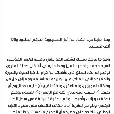
وصل حزبنا حزب الاتحاد من أجل الجمهورية الحاكم المليون و١٠٠
ألف منتسب.
وهو ما يترجم تمسك الشعب الموريتاني برئيسه الرئيس المؤسس
السيد محمد ولد عبد العزيز وهذا ما يعني أننا في حملة المليون
توقيع لم نكن ننطلق في نشاطاتنا من فراغ بل كنا الصوت والصورة
والحقيقة التي لا مناص منها، وبهذه المناسبة نتوجه إلى كل من
وصفنا بالمهرجين والمنافقين والمتملقين بأن عليه بعد اليوم أن
يعرف أن الشعب الموريتاني كله مع الرئيس وأن المليون توقيع
تحققت و زادت وأصبحت واقع وحقيقة موثقة في سجل الحزب
الرقمي وطوابير البشرية أمام مكاتب الانتساب على عموم التراب
الوطني شاهدة على حقيقة أن الجميع متمسك بهذا القائد