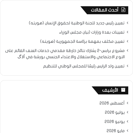
أحدث المقالات
تعيين رئيس جديد للجنة الوطنية لحقوق الإنسان (هويته)
تعيينات بعدة وزارات (بيان مجلس الوزراء
تعيين مكلف بمهمة برئاسة الجمهورية (هويته)
مشروع برابس-2 يشارك نتائح خارطة مقدمي خدمات العنف القائم على
النوع الاجتماعي والاستغلال والاعتداء الجنسي بورشة في ألاگ
تعيين ولد الرايس رئيسًا للمجلس الوطني للتنظيم
الأرشيف
أغسطس 2026
يوليو 2026
يونيو 2026
مايو 2026