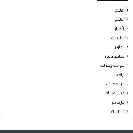
أعلام
أقلام
الأخبار
تظلمات
تقارير
ثقافة وفن
حوادث وغرائب
رياضة
غير مصنف
فيسبوكيات
كاركاتير
مقابلات