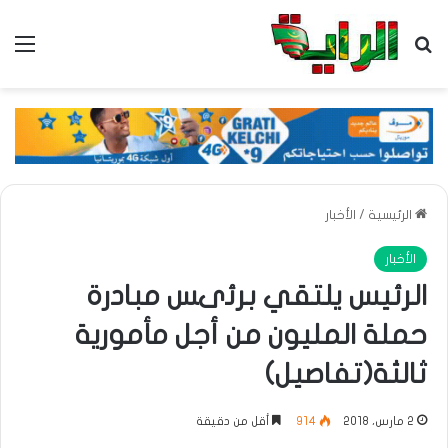
بحث عن
الق
الرئيسية
/
الأخبار
الأخبار
الرئيس يلتقي برئىس مبادرة
حملة المليون من أجل مأمورية
ثالثة(تفاصيل)
2 مارس، 2018
914
أقل من دقيقة