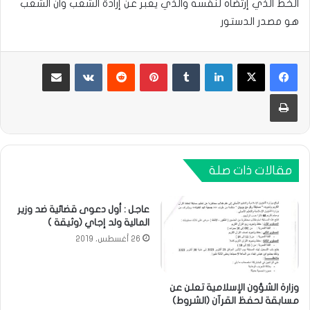
الخط الذي إرتضاه لنفسه والذي يعبر عن إرادة الشعب وان الشعب
هو مصدر الدستور
لينكدإن
بينتيريست
مشاركة عبر البريد
طباعة
مقالات ذات صلة
عاجل : أول دعوى قضائية ضد وزير
المالية ولد إجاي (وثيقة )
26 أغسطس، 2019
وزارة الشؤون الإسلامية تعلن عن
مسابقة لحفظ القرآن (الشروط)