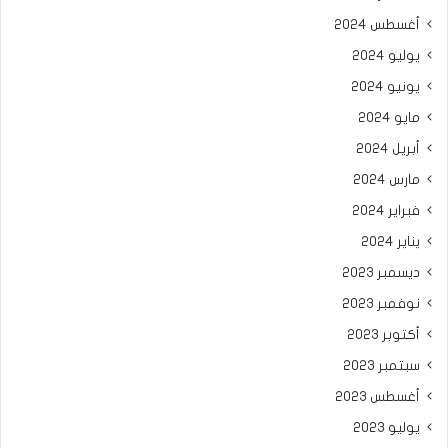
أغسطس 2024
يوليو 2024
يونيو 2024
مايو 2024
أبريل 2024
مارس 2024
فبراير 2024
يناير 2024
ديسمبر 2023
نوفمبر 2023
أكتوبر 2023
سبتمبر 2023
أغسطس 2023
يوليو 2023