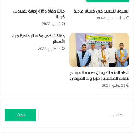
السيول تتسبب في خسائر مادية
حالتا وفاة و315 إصابة بفيروس
كورنا
18 أغسطس، 2024
2 يناير، 2022
وفاة شخص وخسائر مادية جراء
الأمطار
4 أكتوبر، 2022
اتحاد المنصات يعلن دعمه للمرشح
لنقابة الصحفيين عزيز ولد الصوفي
22 يوليو، 2025
البحث
عن: