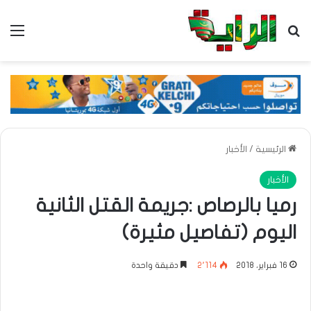
بحث عن
الق
الرئيسية
/
الأخبار
الأخبار
رميا بالرصاص :جريمة القتل الثانية
اليوم (تفاصيل مثيرة)
16 فبراير، 2018
2٬114
دقيقة واحدة