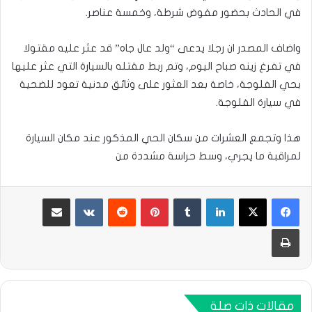
في الحادث بحضور مفوض شرطة، وخمسة عناصر.
واضاف المصدر ان رجلا يدعى “ولد عال جاه” قد عثر عليه مقتولا
في تفرغ زينه صباح اليوم، وتم ربط مقتله بالسيارة التي عثر عليها
بحي الفلوجة، خاصة بعد العثور على وثائق مدنية تعود للضحية
في سيارة الفلوجة.
هذا وتجمع العشرات من سكان الحي المذكور عند مكان السيارة
لمراقبة ما يجري، وسط حراسة مشددة من
لينكدإن
بينتيريست
مشاركة عبر البريد
طباعة
مقالات ذات صلة