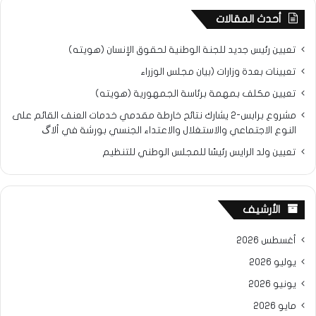
أحدث المقالات
تعيين رئيس جديد للجنة الوطنية لحقوق الإنسان (هويته)
تعيينات بعدة وزارات (بيان مجلس الوزراء
تعيين مكلف بمهمة برئاسة الجمهورية (هويته)
مشروع برابس-2 يشارك نتائح خارطة مقدمي خدمات العنف القائم على
النوع الاجتماعي والاستغلال والاعتداء الجنسي بورشة في ألاگ
تعيين ولد الرايس رئيسًا للمجلس الوطني للتنظيم
الأرشيف
أغسطس 2026
يوليو 2026
يونيو 2026
مايو 2026