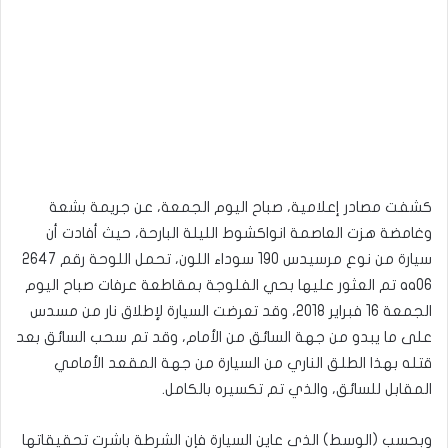
كشفت مصادر إعلامية، صباح اليوم الجمعة، عن جريمة بشعة
وغامضة هزت العاصمة انواكشوط الليلة البارحة، حيث أفادت أن
سيارة من نوع مرسيدس 190 سوداء اللون، تحمل اللوحة رقم 2647
aa06 تم العثور عليها بحي الفلوجة بمقاطعة عرفات صباح اليوم
الجمعة 16 فبراير 2018، وقد تعرضت السيارة لإطلاق نار من مسدس
على ما يبدو من جهة السائق من الأمام، وقد تم سحب السائق بعد
قتله بهذا الطلق الناري من السيارة من جهة المقعد الأمامي
المقابل للسائق، والذي تم تكسيره بالكامل.
وبحسب (الوسط) الذي عاين السيارة فإن الشرطة باشرت تحقيقاتها