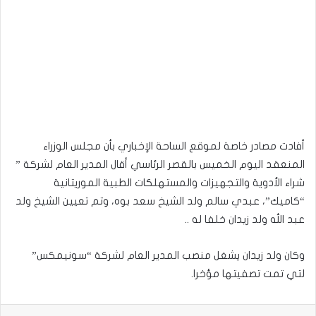
أفادت مصادر خاصة لموقع الساحة الإخباري بأن مجلس الوزراء
المنعقد اليوم الخميس بالقصر الرئاسي أقال المدير العام لشركة ”
شراء الأدوية والتجهيزات والمستهلكات الطبية الموريتانية
“كاميك”، عبدي سالم ولد الشيخ سعد بوه، وتم تعيين الشيخ ولد
عبد الله ولد زيدان خلفا له ..
وكان ولد زيدان يشغل منصب المدير العام لشركة “سونيمكس”
لتي تمت تصفيتها مؤخرا.
لينكدإن
بينتيريست
مشاركة عبر البريد