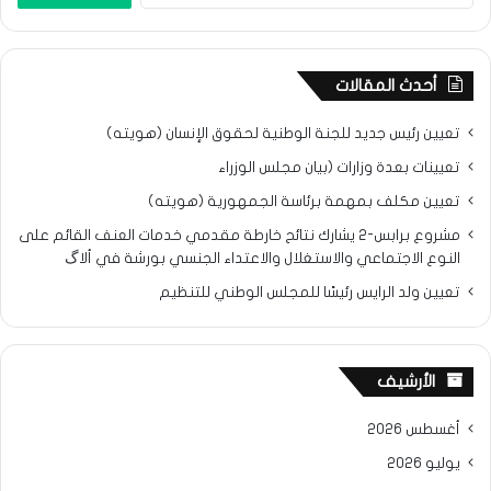
أحدث المقالات
تعيين رئيس جديد للجنة الوطنية لحقوق الإنسان (هويته)
تعيينات بعدة وزارات (بيان مجلس الوزراء
تعيين مكلف بمهمة برئاسة الجمهورية (هويته)
مشروع برابس-2 يشارك نتائح خارطة مقدمي خدمات العنف القائم على
النوع الاجتماعي والاستغلال والاعتداء الجنسي بورشة في ألاگ
تعيين ولد الرايس رئيسًا للمجلس الوطني للتنظيم
الأرشيف
أغسطس 2026
يوليو 2026