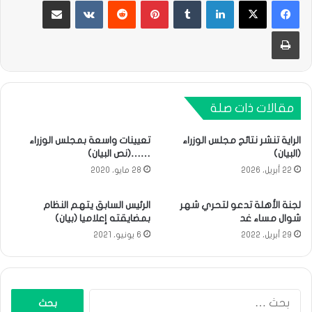
طباعة
مقالات ذات صلة
الراية تنشر نتائج مجلس الوزراء
تعيينات واسعة بمجلس الوزراء
(البيان)
……(نص البيان)
22 أبريل، 2026
28 مايو، 2020
لجنة الأهلة تدعو لتحري شهر
الرئيس السابق يتهم النظام
شوال مساء غد
بمضايقته إعلاميا (بيان)
29 أبريل، 2022
6 يونيو، 2021
البحث
عن: