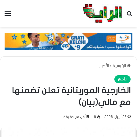
بحث عن
الق
الرئيسية
/
الأخبار
الأخبار
الخارجية الموريتانية تعلن تضمنها
مع مالي(بيان)
26 أبريل، 2026
8
أقل من دقيقة