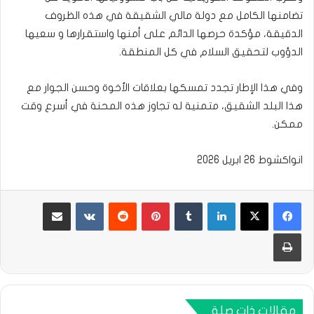
تضامنها الكامل مع دولة مالي الشقيقة في هذه الظروف
الدقيقة، مؤكدة حرصها الدائم على أمنها واستقرارها و سعيها
الدؤوب لتحقيق السلام في كل المنطقة.
وفي هذا الإطار تجدد تمسكها بعلاقات الأخوة وحسن الجوار مع
هذا البلد الشقيق، متمنية له تجاوز هذه المحنة في أسرع وقت
ممكن.
انواكشوط 26 ابريل 2026
لينكدإن
بينتيريست
مشاركة عبر البريد
طباعة
مقالات ذات صلة