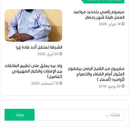
مرسوم رئاسي بتحديد مواعيد
العمل طيلة شهر رمضان
18 فبراير، 2026
الشرطة تعتقل أحد قادة إيرا
26 أبريل، 2025
ولد بيه يعلق على تطبيع العلاقات
مقربون من الشيخ الرضى يرفضون
بين الإمارات والكيان الصهيوني
المثول أمام القضاء والانصياع
(تفاصيل)
لأوامره (أسماء )
15 أغسطس، 2020
20 يونيو، 2019
البحث
عن: