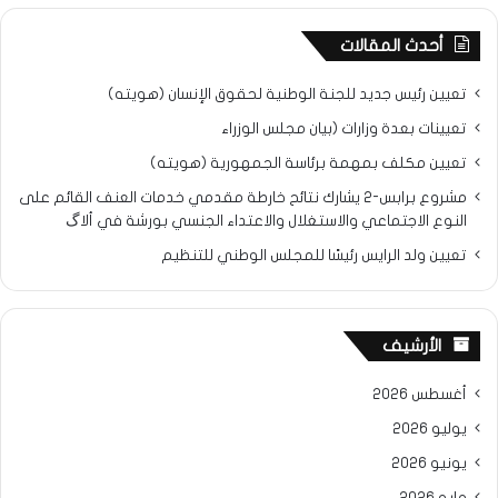
أحدث المقالات
تعيين رئيس جديد للجنة الوطنية لحقوق الإنسان (هويته)
تعيينات بعدة وزارات (بيان مجلس الوزراء
تعيين مكلف بمهمة برئاسة الجمهورية (هويته)
مشروع برابس-2 يشارك نتائح خارطة مقدمي خدمات العنف القائم على
النوع الاجتماعي والاستغلال والاعتداء الجنسي بورشة في ألاگ
تعيين ولد الرايس رئيسًا للمجلس الوطني للتنظيم
الأرشيف
أغسطس 2026
يوليو 2026
يونيو 2026
مايو 2026