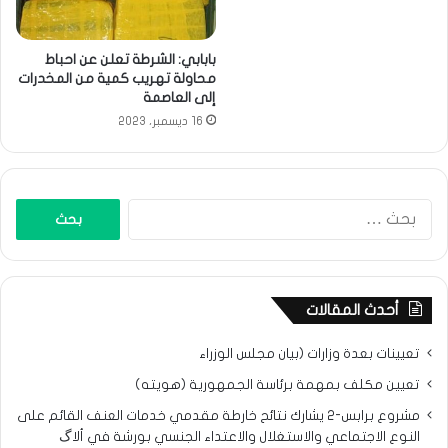
بابابي: الشرطة تعلن عن احباط
محاولة تهريب كمية من المخدرات
إلى العاصمة
16 ديسمبر، 2023
البحث
عن:
أحدث المقالات
تعيينات بعدة وزارات (بيان مجلس الوزراء
تعيين مكلف بمهمة برئاسة الجمهورية (هويته)
مشروع برابس-2 يشارك نتائح خارطة مقدمي خدمات العنف القائم على
النوع الاجتماعي والاستغلال والاعتداء الجنسي بورشة في ألاگ