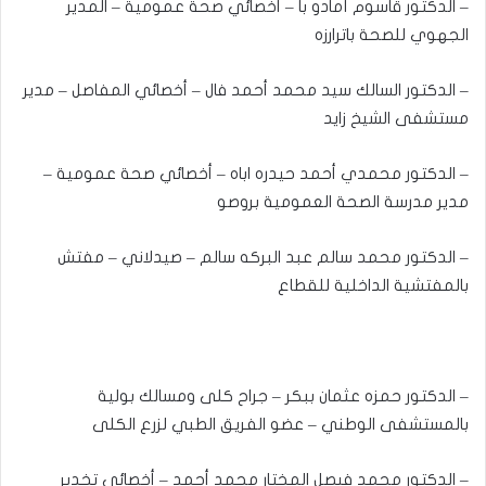
– الدكتور قاسوم آمادو با – أخصائي صحة عمومية – المدير
الجهوي للصحة باترارزه
– الدكتور السالك سيد محمد أحمد فال – أخصائي المفاصل – مدير
مستشفى الشيخ زايد
– الدكتور محمدي أحمد حيدره اباه – أخصائي صحة عمومية –
مدير مدرسة الصحة العمومية بروصو
– الدكتور محمد سالم عبد البركه سالم – صيدلاني – مفتش
بالمفتشية الداخلية للقطاع
– الدكتور حمزه عثمان ببكر – جراح كلى ومسالك بولية
بالمستشفى الوطني – عضو الفريق الطبي لزرع الكلى
– الدكتور محمد فيصل المختار محمد أحمد – أخصائي تخدير