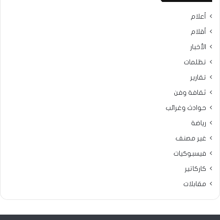
أعلام
أقلام
الأخبار
تظلمات
تقارير
ثقافة وفن
حوادث وغرائب
رياضة
غير مصنف
فيسبوكيات
كاركاتير
مقابلات