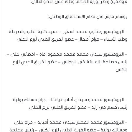
موظفين وأطر بوزارة الصحة، وذلك على النحو التالي:
بوسام فارس في نظام الاستحقاق الوطني:
– البروفيسور يعقوب محمد اسغير – عميد كلية الطب والصيدلة
وطب الأسنان – جراح أطفال – عضو الفريق الطبي لزرع الكلى
– البروفيسور سيدى محمد محمد محمود اماه – اخصائي كلى –
رئيس مصلحة بالمستشفى الوطني – عضو الفريق الطبي لزرع
الكلى
– البروفيسور محمدو سيدي أمادو دياغانا – جراح مسالك بولية –
رئيس قسم في زايد – عضو الفريق الطبي لزرع الكلى
– البروفيسور محمد المختار سيدي محمد أمباله – جراح كلى
ومسالك بولية – عضو الفريق الطبي لزرع الكلى – رئيس مصلحة