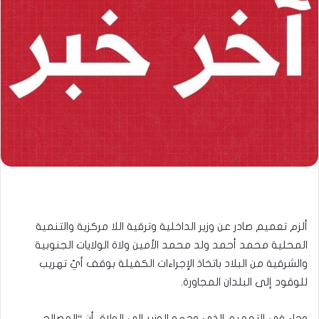
ألزم تعميم صادر عن وزير الداخلية وترقية اللا مركزية والتنمية
المحلية محمد أحمد ولد محمد الأمين ولاة الولايات الجنوبية
والشرقية من البلاد باتخاذ الإجراءات الكفيلة بوقف أيّ تهريب
للوقود إلى البلدان المجاورة.
وجاء في التعميم الذي وجهه الوزير إلى الولاة، أن “المصالح