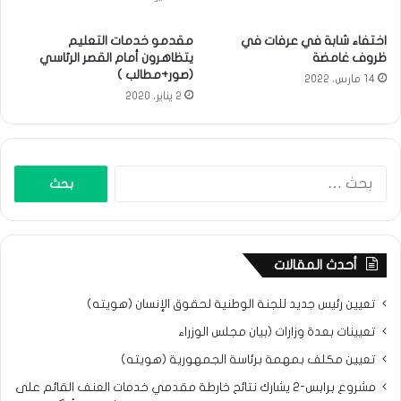
اختفاء شابة في عرفات في
مقدمو خدمات التعليم
ظروف غامضة
يتظاهرون أمام القصر الرئاسي
(صور+مطالب )
14 مارس، 2022
2 يناير، 2020
البحث
عن:
أحدث المقالات
تعيين رئيس جديد للجنة الوطنية لحقوق الإنسان (هويته)
تعيينات بعدة وزارات (بيان مجلس الوزراء
تعيين مكلف بمهمة برئاسة الجمهورية (هويته)
مشروع برابس-2 يشارك نتائح خارطة مقدمي خدمات العنف القائم على