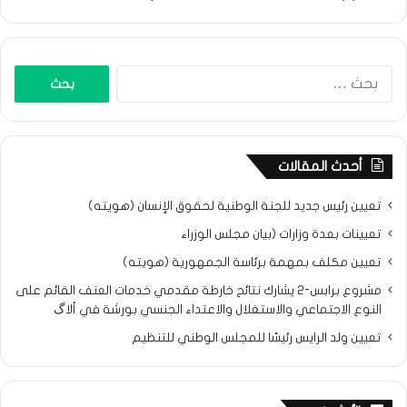
البحث
عن:
أحدث المقالات
تعيين رئيس جديد للجنة الوطنية لحقوق الإنسان (هويته)
تعيينات بعدة وزارات (بيان مجلس الوزراء
تعيين مكلف بمهمة برئاسة الجمهورية (هويته)
مشروع برابس-2 يشارك نتائح خارطة مقدمي خدمات العنف القائم على
النوع الاجتماعي والاستغلال والاعتداء الجنسي بورشة في ألاگ
تعيين ولد الرايس رئيسًا للمجلس الوطني للتنظيم