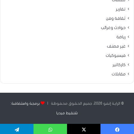
تقارير
ثقافة وفن
حوادث وغرائب
رياضة
غير مصنف
فيسبوكيات
كاركاتير
مقابلات
© الراية إنفو 2026، جميع الحقوق محفوظة |
برمجة واستضافة:
شنقيط ميديا