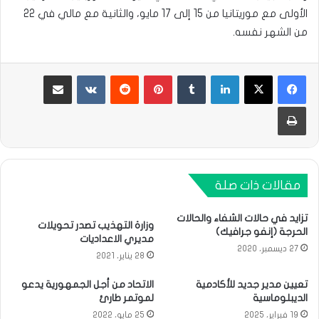
الأولى مع موريتانيا من 15 إلى 17 مايو، والثانية مع مالي في 22
من الشهر نفسه.
لينكدإن
بينتيريست
مشاركة عبر البريد
طباعة
مقالات ذات صلة
تزايد في حالات الشفاء والحالات
وزارة التهذيب تصدر تحويلات
الحرجة (إنفو جرافيك)
مديري الاعداديات
27 ديسمبر، 2020
28 يناير، 2021
تعيين مدير جديد للأكادمية
الاتحاد من أجل الجمهورية يدعو
الديبلوماسية
لموتمر طارئ
19 فبراير، 2025
25 مايو، 2022