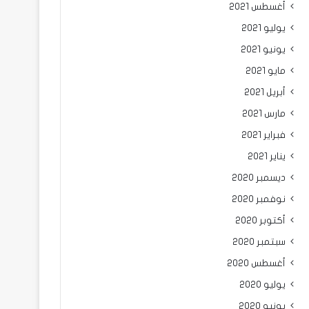
أغسطس 2021
يوليو 2021
يونيو 2021
مايو 2021
أبريل 2021
مارس 2021
فبراير 2021
يناير 2021
ديسمبر 2020
نوفمبر 2020
أكتوبر 2020
سبتمبر 2020
أغسطس 2020
يوليو 2020
يونيو 2020