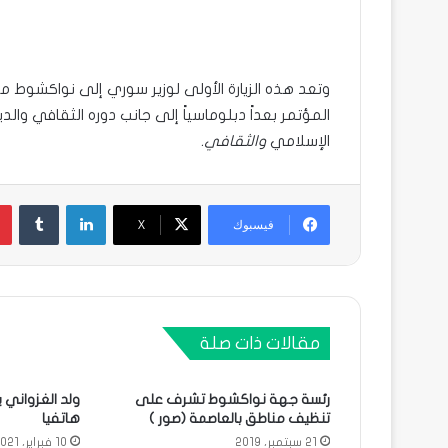
وتعد هذه الزيارة الأولى لوزير سوري إلى نواكشوط من
المؤتمر بعداً دبلوماسياً إلى جانب دوره الثقافي والد
الإسلامي
والثقافي.
لينكدإن
فيسبوك
X
مقالات ذات صلة
رئسة جهة نواكشوط تشرف على
ولد الغزواني 
تنظيف مناطق بالعاصمة (صور )
هاتفيا
21 سبتمبر، 2019
10 فبراير، 2021