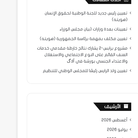
تعيين رئيس جديد للجنة الوطنية لحقوق الإنسان
(هويته)
تعيينات بعدة وزارات (بيان مجلس الوزراء
تعيين مكلف بمهمة برئاسة الجمهورية (هويته)
مشروع برابس-2 يشارك نتائح خارطة مقدمي خدمات
العنف القائم على النوع الاجتماعي والاستغلال
والاعتداء الجنسي بورشة في ألاگ
تعيين ولد الرايس رئيسًا للمجلس الوطني للتنظيم
الأرشيف
أغسطس 2026
يوليو 2026