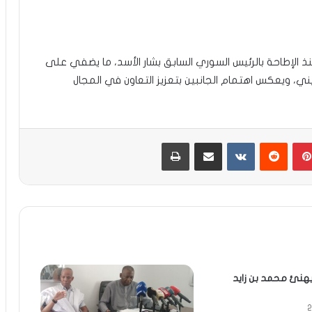
ذ الإطاحة بالرئيس السوري السابق بشار الأسد، ما يضفي على
يني، ويعكس اهتمام الجانبين بتعزيز التعاون في المجال
بينتيريست
مشاركة عبر البريد
طباعة
يهنئ محمد بن زايد