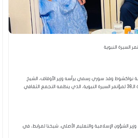
السيرة النبوية
نية نواكشوط وفد سوري رسمي يرأسه وزير الأوقاف، الشيخ
محمد أبو الخير شكري، للمشاركة في فعاليات الدورة الـ38 لمؤتمر السيرة النبوية، الذي ينظمه التجمع الثقافي
ر الشؤون الإسلامية والتعليم الأصلي، شيخنا لمرابط، في