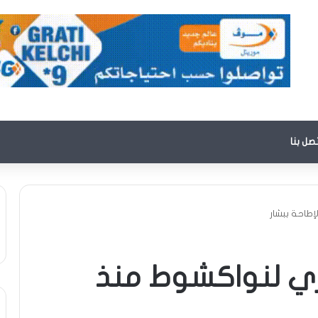
تصل بنا
طاحة ببشار
ي لنواكشوط منذ