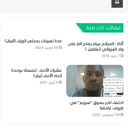
مقالات ذات صلة
عدة تعيينات بمجلس الوزراء (البيان)
ألاك : المرشح بيرام يفتح النار على
20 مارس، 2024
ولد الغزواني (تفاصيل )
7 مايو، 2019
عشرات الأدباء : نتمسك بوحدة
اتحاد الأدباء (بيان)
6 أبريل، 2021
اختفاء تاجر بسوق “سيزيم” في
ظروف غامضة
28 أغسطس، 2025