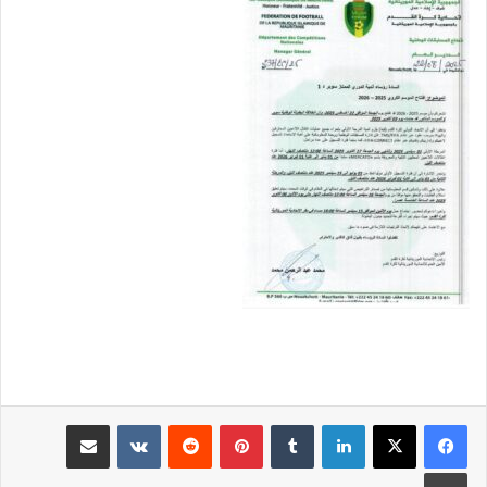
لينكدإن
بينتيريست
مشاركة عبر البريد
طباعة