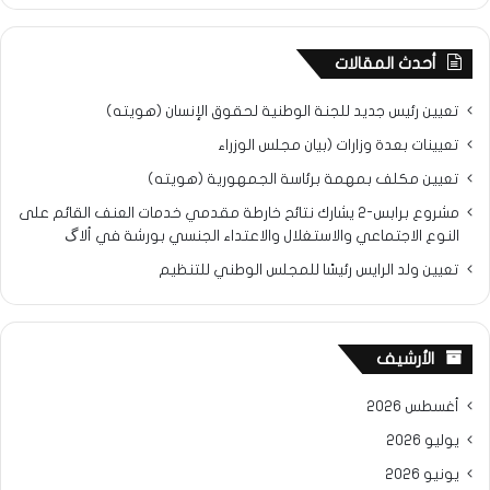
أحدث المقالات
تعيين رئيس جديد للجنة الوطنية لحقوق الإنسان (هويته)
تعيينات بعدة وزارات (بيان مجلس الوزراء
تعيين مكلف بمهمة برئاسة الجمهورية (هويته)
مشروع برابس-2 يشارك نتائح خارطة مقدمي خدمات العنف القائم على
النوع الاجتماعي والاستغلال والاعتداء الجنسي بورشة في ألاگ
تعيين ولد الرايس رئيسًا للمجلس الوطني للتنظيم
الأرشيف
أغسطس 2026
يوليو 2026
يونيو 2026