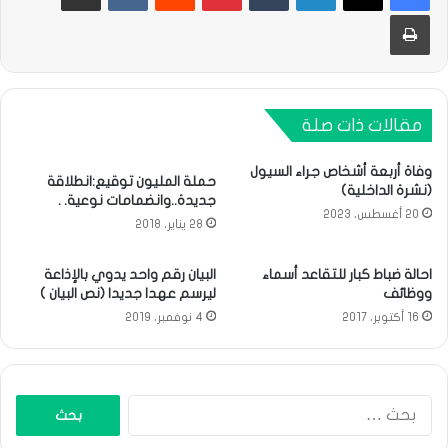
طباعة
مقالات ذات صلة
وفاة أربعة أشخاص جراء السيول
حملة المليون توقيع:انطلاقة
(نشرة الداخلية)
جديدة..وانضمامات نوعية. .
20 أغسطس، 2023
28 يناير، 2018
احالة ضباط كبار للتقاعد أسماء
البيان رقم واحد يدوي بالإذاعة
ووظائف
ليرسم عهدا جديدا (نص البيان )
16 أكتوبر، 2017
4 نوفمبر، 2019
البحث
عن: