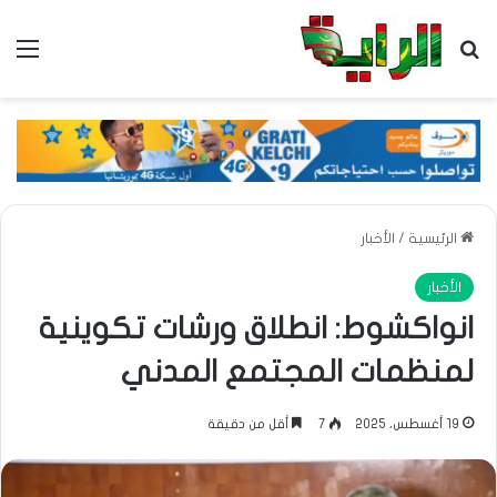
بحث عن
الق
الرئيسية
/
الأخبار
الأخبار
انواكشوط: انطلاق ورشات تكوينية
لمنظمات المجتمع المدني
19 أغسطس، 2025
7
أقل من دقيقة