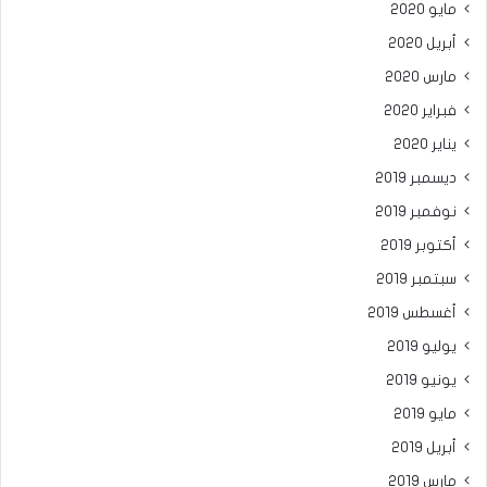
مايو 2020
أبريل 2020
مارس 2020
فبراير 2020
يناير 2020
ديسمبر 2019
نوفمبر 2019
أكتوبر 2019
سبتمبر 2019
أغسطس 2019
يوليو 2019
يونيو 2019
مايو 2019
أبريل 2019
مارس 2019