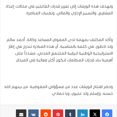
وتهدف هذه الورشات إلى تعزيز قدرات الفاعلين في مجالات إعداد
المشاريع، والتسيير الإداري والمالي، وتقنيات المناصرة.
وأكد المكلف بمهمة لدى المفوض المساعد وكالة، أحمد سالم
ولد اخطور، في كلمة بالمناسبة، أن هذه المبادرة تندرج في إطار
الاستراتيجية الوطنية لترقية المجتمع المدني، مشدداً على
أهمية بناء قدرات المنظمات لتكون أكثر فعالية في الميدان.
وحضر افتتاح الورشات عدد من مسؤولي المفوضية، من بينهم لاله
حسنه، وإسلم ولد عليون، وبا حمادي.
لينكدإن
بينتيريست
مشاركة عبر البريد