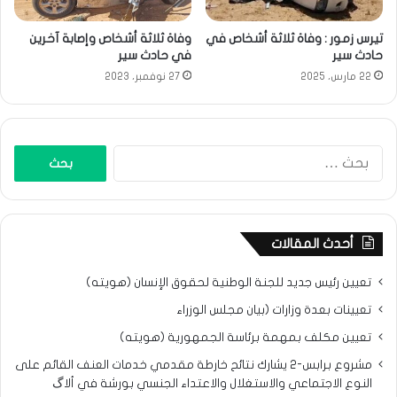
تيرس زمور : وفاة ثلاثة أشخاص في
وفاة ثلاثة أشخاص وإصابة آخرين
حادث سير
في حادث سير
22 مارس، 2025
27 نوفمبر، 2023
البحث
عن:
أحدث المقالات
تعيين رئيس جديد للجنة الوطنية لحقوق الإنسان (هويته)
تعيينات بعدة وزارات (بيان مجلس الوزراء
تعيين مكلف بمهمة برئاسة الجمهورية (هويته)
مشروع برابس-2 يشارك نتائح خارطة مقدمي خدمات العنف القائم على
النوع الاجتماعي والاستغلال والاعتداء الجنسي بورشة في ألاگ