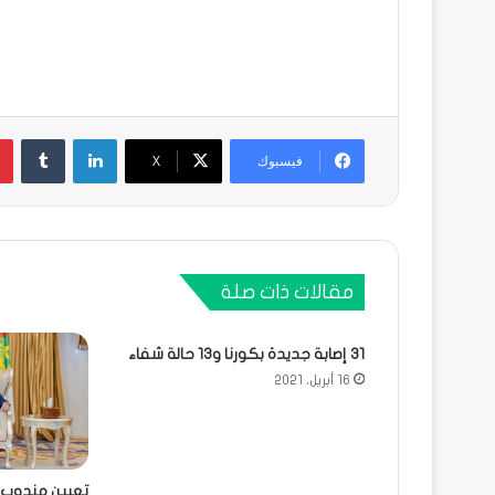
لينكدإن
فيسبوك
X
مقالات ذات صلة
31 إصابة جديدة بكورنا و13 حالة شفاء
16 أبريل، 2021
تعيين مندوب 