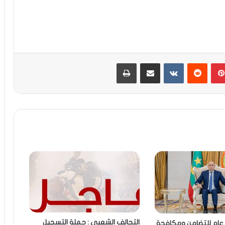
بينتيريست
مشاركة عبر البريد
طباعة
التحالف الشعبي : حملة التسجيل
عام للتضامن ومكافحة