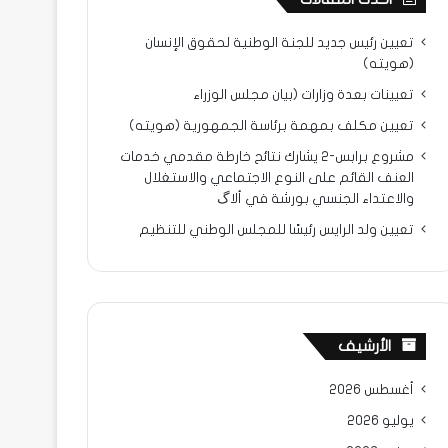
تعيين رئيس جديد للجنة الوطنية لحقوق الإنسان
(هويته)
تعيينات بعدة وزارات (بيان مجلس الوزراء
تعيين مكلف بمهمة برئاسة الجمهورية (هويته)
مشروع برابس-2 يشارك نتائح خارطة مقدمي خدمات
العنف القائم على النوع الاجتماعي والاستغلال
والاعتداء الجنسي بورشة في ألاگ
تعيين ولد الرايس رئيسًا للمجلس الوطني للتنظيم
الأرشيف
أغسطس 2026
يوليو 2026