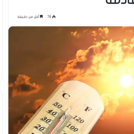
قادمة
78
أقل من دقيقة