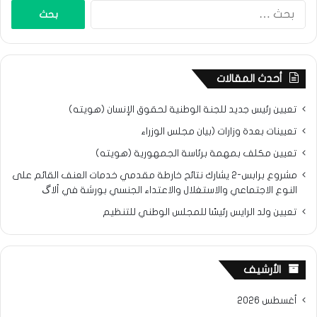
البحث
عن:
أحدث المقالات
تعيين رئيس جديد للجنة الوطنية لحقوق الإنسان (هويته)
تعيينات بعدة وزارات (بيان مجلس الوزراء
تعيين مكلف بمهمة برئاسة الجمهورية (هويته)
مشروع برابس-2 يشارك نتائح خارطة مقدمي خدمات العنف القائم على
النوع الاجتماعي والاستغلال والاعتداء الجنسي بورشة في ألاگ
تعيين ولد الرايس رئيسًا للمجلس الوطني للتنظيم
الأرشيف
أغسطس 2026