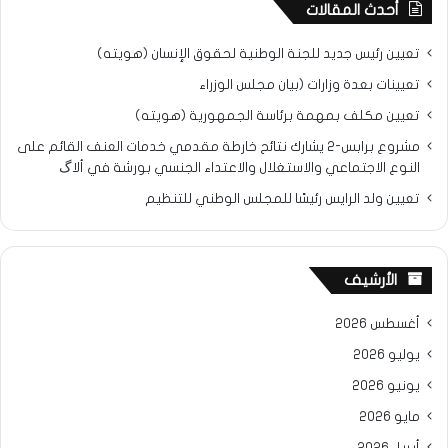
أحدث المقالات
تعيين رئيس جديد للجنة الوطنية لحقوق الإنسان (هويته)
تعيينات بعدة وزارات (بيان مجلس الوزراء
تعيين مكلف بمهمة برئاسة الجمهورية (هويته)
مشروع برابس-2 يشارك نتائح خارطة مقدمي خدمات العنف القائم على
النوع الاجتماعي والاستغلال والاعتداء الجنسي بورشة في ألاگ
تعيين ولد الرايس رئيسًا للمجلس الوطني للتنظيم
الأرشيف
أغسطس 2026
يوليو 2026
يونيو 2026
مايو 2026
أبريل 2026