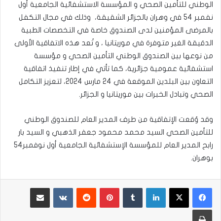
الوطني للتأمين الصحي و المؤسسة الاستشفائية الجامعية أول
نفمبر 54 في وهران بالجزائر الشقيقة، وذلك في مجال التكفل
بالمرضى المؤمنين لدى الصندوق خاصة في التخصصات الطبية
الدقيقة الغير متوفرة في موريتانيا ، و تُعد هذه الاتفاقية الأولى
من نوعها بين الصندوق الوطني التأمين الصحي و مؤسسة
استشفائية عمومية جزائرية، كما تأتي في إطار تنفيذ اتفاقية
التعاون بين البلدين الموقعة في 24 مارس 2024، لتعزيز التكامل
الصحي وتبادل الخبرات بين موريتانيا و الجزائر.
وقد وُقعت الإتفاقية من طرف المدير العام للصندوق الوطني
للتأمين الصحي السيد محمد محمود جعفر الذهبي و السيد بار
رابح المدير العام للمؤسسة الإستشفائية الجامعية أول نوفمبر54
بوهران.
لينكدإن
بينتيريست
مشاركة عبر البريد
طباعة