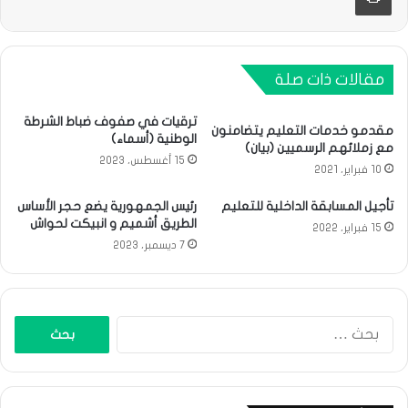
مقالات ذات صلة
ترقيات في صفوف ضباط الشرطة
مقدمو خدمات التعليم يتضامنون
الوطنية (أسماء)
مع زملائهم الرسميين (بيان)
15 أغسطس، 2023
10 فبراير، 2021
تأجيل المسابقة الداخلية للتعليم
رئيس الجمهورية يضع حجر الأساس
الطريق أشميم و انبيكت لحواش
15 فبراير، 2022
7 ديسمبر، 2023
البحث
عن: