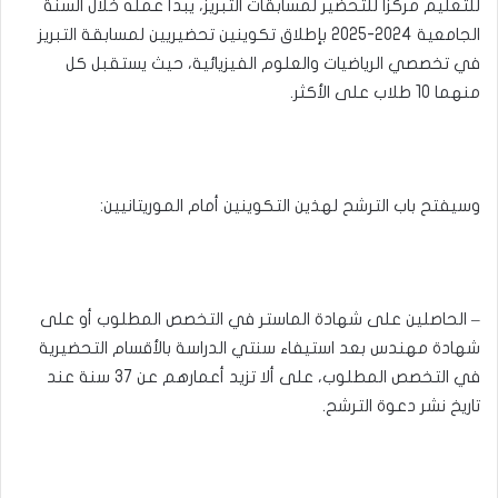
للتعليم مركزا للتحضير لمسابقات التبريز، يبدأ عمله خلال السنة
الجامعية 2024-2025 بإطلاق تكوينين تحضيريين لمسابقة التبريز
في تخصصي الرياضيات والعلوم الفيزيائية، حيث يستقبل كل
منهما 10 طلاب على الأكثر.
وسيفتح باب الترشح لهذين التكوينين أمام الموريتانيين:
– الحاصلين على شهادة الماستر في التخصص المطلوب أو على
شهادة مهندس بعد استيفاء سنتي الدراسة بالأقسام التحضيرية
في التخصص المطلوب، على ألا تزيد أعمارهم عن 37 سنة عند
تاريخ نشر دعوة الترشح.