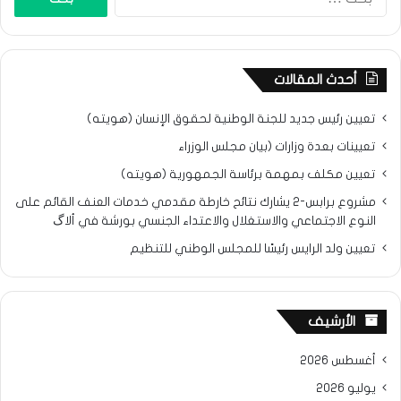
عن:
أحدث المقالات
تعيين رئيس جديد للجنة الوطنية لحقوق الإنسان (هويته)
تعيينات بعدة وزارات (بيان مجلس الوزراء
تعيين مكلف بمهمة برئاسة الجمهورية (هويته)
مشروع برابس-2 يشارك نتائح خارطة مقدمي خدمات العنف القائم على
النوع الاجتماعي والاستغلال والاعتداء الجنسي بورشة في ألاگ
تعيين ولد الرايس رئيسًا للمجلس الوطني للتنظيم
الأرشيف
أغسطس 2026
يوليو 2026