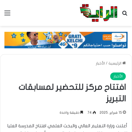
بحث عن
الق
الرئيسية
/
الأخبار
الأخبار
افتتاح مركز للتحضير لمسابقات
التبريز
15 فبراير، 2025
74
دقيقة واحدة
أعلنت وزارة التعليم العالي والبحث العلمي افتتاح المدرسة العليا