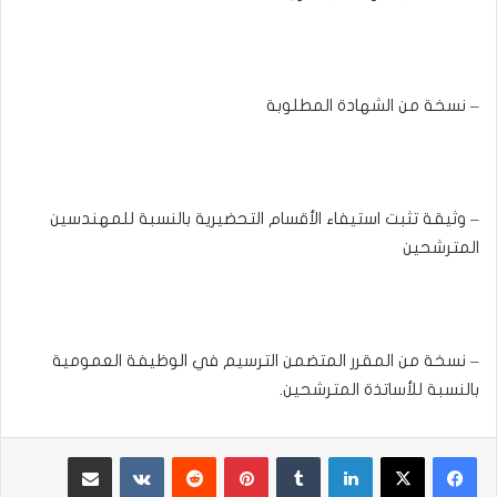
– نسخة من الشهادة المطلوبة
– وثيقة تثبت استيفاء الأقسام التحضيرية بالنسبة للمهندسين
المترشحين
– نسخة من المقرر المتضمن الترسيم في الوظيفة العمومية
بالنسبة للأساتذة المترشحين.
لينكدإن
بينتيريست
مشاركة عبر البريد