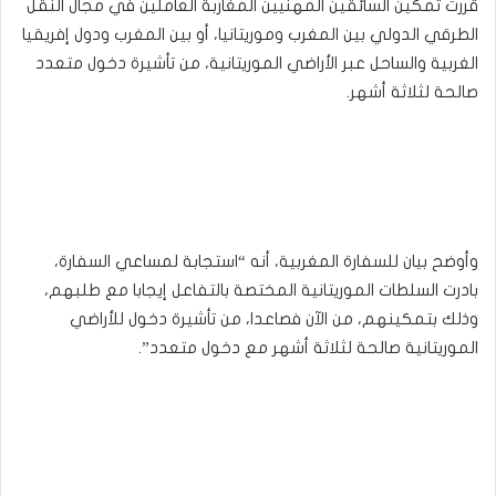
قررت تمكين السائقين المهنيين المغاربة العاملين في مجال النقل
الطرقي الدولي بين المغرب وموريتانيا، أو بين المغرب ودول إفريقيا
الغربية والساحل عبر الأراضي الموريتانية، من تأشيرة دخول متعدد
صالحة لثلاثة أشهر.
وأوضح بيان للسفارة المغربية، أنه “استجابة لمساعي السفارة،
بادرت السلطات الموريتانية المختصة بالتفاعل إيجابا مع طلبهم،
وذلك بتمكينهم، من الآن فصاعدا، من تأشيرة دخول للأراضي
الموريتانية صالحة لثلاثة أشهر مع دخول متعدد”.