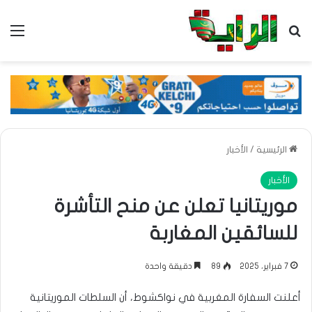
بحث عن
الق
الرئيسية
/
الأخبار
الأخبار
موريتانيا تعلن عن منح التأشرة
للسائقين المغاربة
7 فبراير، 2025
89
دقيقة واحدة
أعلنت السفارة المغربية في نواكشوط، أن السلطات الموريتانية