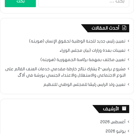
عن:
أحدث المقالات
تعيين رئيس جديد للجنة الوطنية لحقوق الإنسان (هويته)
تعيينات بعدة وزارات (بيان مجلس الوزراء
تعيين مكلف بمهمة برئاسة الجمهورية (هويته)
مشروع برابس-2 يشارك نتائح خارطة مقدمي خدمات العنف القائم على
النوع الاجتماعي والاستغلال والاعتداء الجنسي بورشة في ألاگ
تعيين ولد الرايس رئيسًا للمجلس الوطني للتنظيم
الأرشيف
أغسطس 2026
يوليو 2026