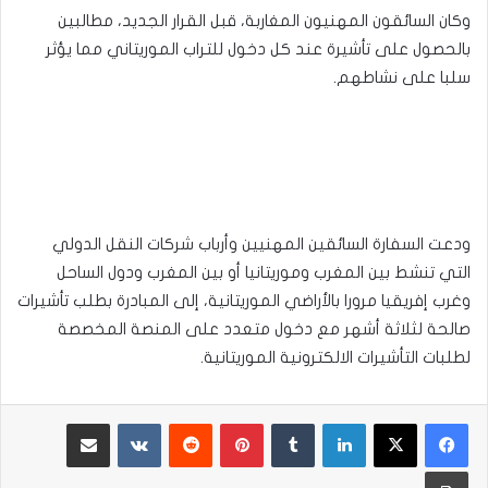
وكان السائقون المهنيون المغاربة، قبل القرار الجديد، مطالبين
بالحصول على تأشيرة عند كل دخول للتراب الموريتاني مما يؤثر
سلبا على نشاطهم.
ودعت السفارة السائقين المهنيين وأرباب شركات النقل الدولي
التي تنشط بين المغرب وموريتانيا أو بين المغرب ودول الساحل
وغرب إفريقيا مرورا بالأراضي الموريتانية، إلى المبادرة بطلب تأشيرات
صالحة لثلاثة أشهر مع دخول متعدد على المنصة المخصصة
لطلبات التأشيرات الالكترونية الموريتانية.
لينكدإن
بينتيريست
مشاركة عبر البريد
طباعة