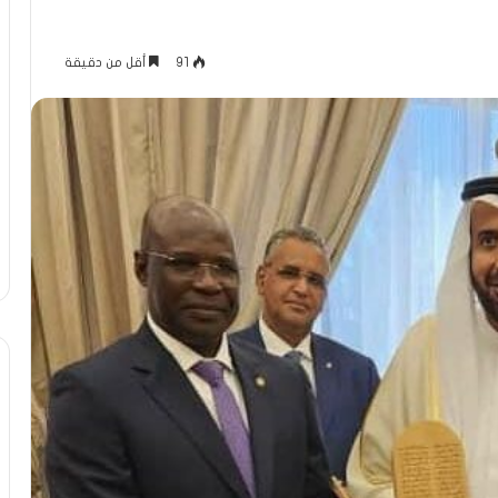
91
أقل من دقيقة