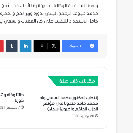
ووفقا لما نقلت الوكالة الموريتانية للأنباء، فقد ثمن
خدمة ضيوف الرحمن، ليثني بدوره وزير الحج والعمرة 
كامل الاستعداد للتغَلب على كل العقبات والسعي ل
لينكدإن
فيسبوك
X
مقالات ذات صلة
إنتخاب الدكتور محمد المامي ولد
كورنا
محمد حامد مندوبا لدى مؤتمر
7 ديسمبر، 2021
الحزب الحاكم وآخرون(أسماء)
20 يونيو، 2018