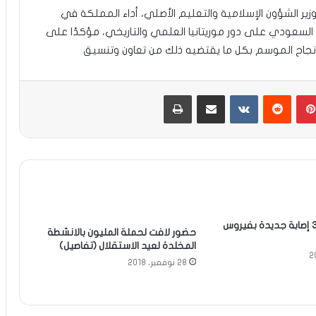
 وزير الشؤون الإسلامية والتعليم الأصلي، أداء المملكة في
السعودي على دور موريتانيا العلمي والتاريخي، مؤكدًا على
إنجاح الموسم بكل ما يقتضيه ذلك من تعاون وتنسيق
بينتيريست
مشاركة عبر البريد
طباعة
حالتا وفاة و 37 إصابة جديدة بفيروس
حضور لافت لحملة المليون بالانشطة
المخلدة لعيد الاستقلال (تفاصيل)
28 نوفمبر، 2018