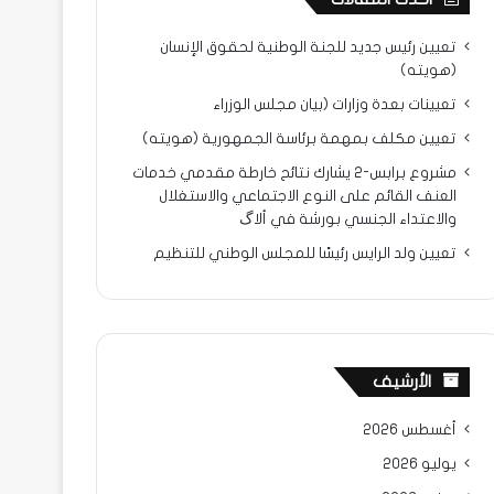
تعيين رئيس جديد للجنة الوطنية لحقوق الإنسان
(هويته)
تعيينات بعدة وزارات (بيان مجلس الوزراء
تعيين مكلف بمهمة برئاسة الجمهورية (هويته)
مشروع برابس-2 يشارك نتائح خارطة مقدمي خدمات
العنف القائم على النوع الاجتماعي والاستغلال
والاعتداء الجنسي بورشة في ألاگ
تعيين ولد الرايس رئيسًا للمجلس الوطني للتنظيم
الأرشيف
أغسطس 2026
يوليو 2026