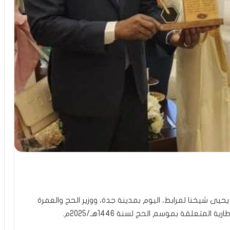
حيى شيخنا لمرابط، اليوم بمدينة جدة، ووزير الحج والعمرة
المتعلقة بموسم الحج لسنة 1446هـ/2025م.