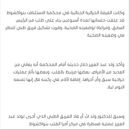
وكانت الغرفة الجزائية الجنائية في محكمة الاستئناف بنواكشوط
قد علقت جلساتها لمدة أسبوعين بناء على طلب من الرئيس
السابق، ومراعاة لوضعيته الصحية، وقررت تشكيل فريق طبي للنظر
في وضعيته الصحية.
وأكد ولد عبد العزيز خلال حديثه أمام المحكمة أنه يعاني من
العديد من الأمراض، بعضها مرتبط بالقلب، وبعضها بآثار عمليات
جراحية سبق وأن أجراها، إضافة لآلام في ركبته قال إنها تمنعه
النوم ليلا.
وسبق للدكتور ولد ابّ أن قاد الفريق الطبي الذي أحرى لولد عبد
العزيز عملية قسطرة في مركز أمرا القلب بنواكشوط.