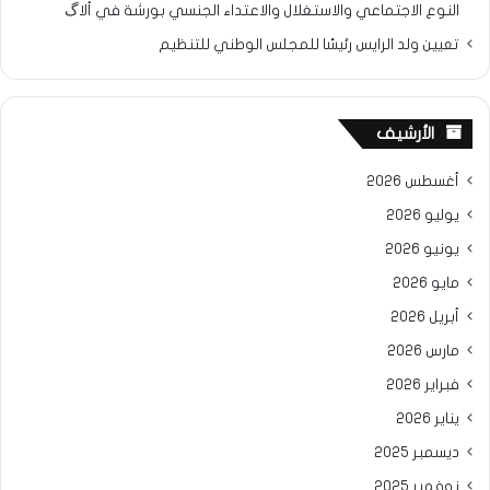
النوع الاجتماعي والاستغلال والاعتداء الجنسي بورشة في ألاگ
تعيين ولد الرايس رئيسًا للمجلس الوطني للتنظيم
الأرشيف
أغسطس 2026
يوليو 2026
يونيو 2026
مايو 2026
أبريل 2026
مارس 2026
فبراير 2026
يناير 2026
ديسمبر 2025
نوفمبر 2025