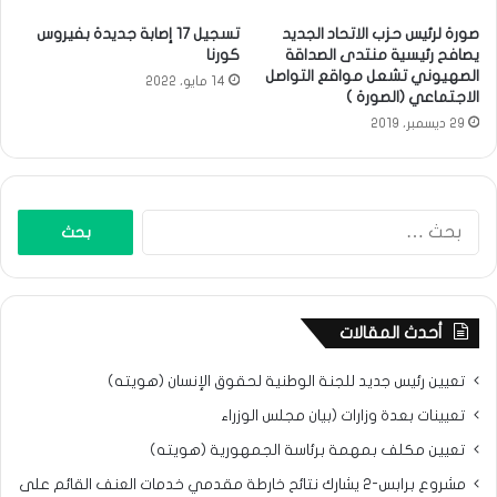
صورة لرئيس حزب الاتحاد الجديد
تسجيل 17 إصابة جديدة بفيروس
يصافح رئيسية منتدى الصداقة
كورنا
الصهيوني تشعل مواقع التواصل
14 مايو، 2022
الاجتماعي (الصورة )
29 ديسمبر، 2019
البحث
عن:
أحدث المقالات
تعيين رئيس جديد للجنة الوطنية لحقوق الإنسان (هويته)
تعيينات بعدة وزارات (بيان مجلس الوزراء
تعيين مكلف بمهمة برئاسة الجمهورية (هويته)
مشروع برابس-2 يشارك نتائح خارطة مقدمي خدمات العنف القائم على