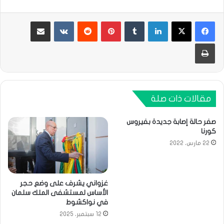
لينكدإن
بينتيريست
مشاركة عبر البريد
طباعة
مقالات ذات صلة
صفر حالة إصابة جديدة بفيروس
كورنا
22 مارس، 2022
غزواني يشرف على وضع حجر
الأساس لمستشفى الملك سلمان
في نواكشوط
12 سبتمبر، 2025