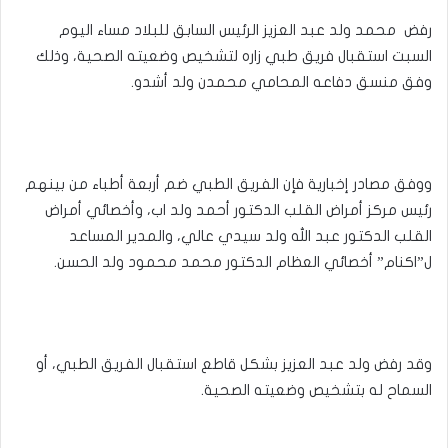
رفض محمد ولد عبد العزيز الرئيس السابق للبلاد مساء اليوم
السبت استقبال فريق طبي زاره لتشخيص وضعيته الصحية، وذلك
وفق منسق دفاعه المحامي محمدن ولد أشدو.
ووفق مصادر إخبارية فإن الفريق الطبي ضم أربعة أطباء من بينهم
رئيس مركز أمراض القلب الدكتور أحمد ولد اب، وأخصائي أمراض
القلب الدكتور عبد الله ولد سيدي عالي، والمدير المساعد
ل”اكنام” أخصائي العظام الدكتور محمد محمود ولد الحسن.
وقد رفض ولد عبد العزيز بشكل قاطع استقبال الفريق الطبي، أو
السماح له بتشخيص وضعيته الصحية.