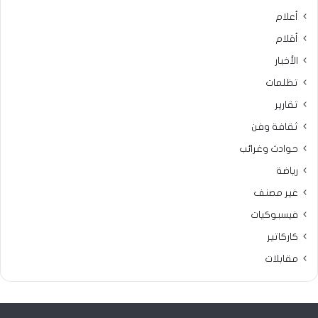
أعلام
أقلام
الأخبار
تظلمات
تقارير
ثقافة وفن
حوادث وغرائب
رياضة
غير مصنف
فيسبوكيات
كاركاتير
مقابلات