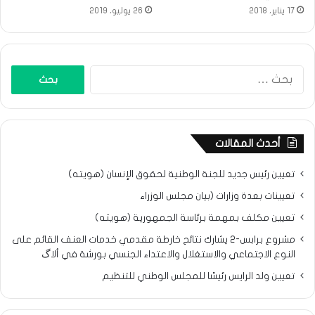
17 يناير، 2018
26 يوليو، 2019
البحث
عن:
أحدث المقالات
تعيين رئيس جديد للجنة الوطنية لحقوق الإنسان (هويته)
تعيينات بعدة وزارات (بيان مجلس الوزراء
تعيين مكلف بمهمة برئاسة الجمهورية (هويته)
مشروع برابس-2 يشارك نتائح خارطة مقدمي خدمات العنف القائم على
النوع الاجتماعي والاستغلال والاعتداء الجنسي بورشة في ألاگ
تعيين ولد الرايس رئيسًا للمجلس الوطني للتنظيم