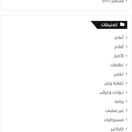
سبتمبر 2017
تصنيفات
أعلام
أقلام
الأخبار
تظلمات
تقارير
ثقافة وفن
حوادث وغرائب
رياضة
غير مصنف
فيسبوكيات
كاركاتير