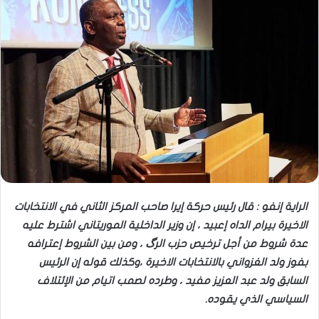
الراية إنفو : قال رئيس حركة إيرا صاحب المركز الثاني في الانتخابات
الاخيرة بيرام الداه إعبيد ، إن وزير الداخلية الموريتاني اشترط عليه
عدة شروط من أجل ترخيص حزب الرگ ، ومن بين الشروط إعترافه
بفوز ولد الغزواني بالانتخابات الاخيرة ،وكذلك قوله إن الرئيس
السابق ولد عبد العزيز مفيد ، وطرده لصمب اتيام من الإئتلاف
السياسي الذي يقوده.