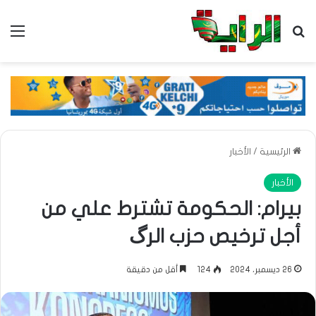
بحث عن
الق
الرئيسية
/
الأخبار
الأخبار
بيرام: الحكومة تشترط علي من
أجل ترخيص حزب الرگ
26 ديسمبر، 2024
124
أقل من دقيقة