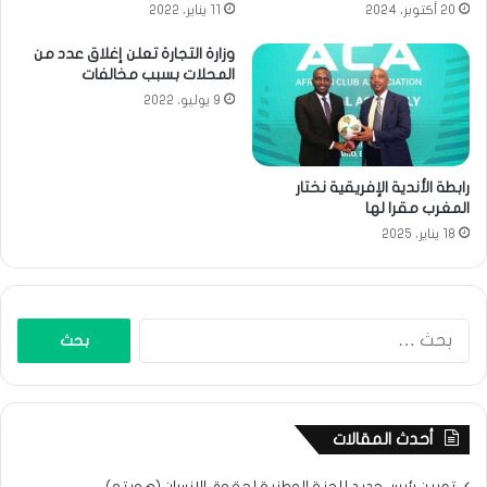
20 أكتوبر، 2024
11 يناير، 2022
وزارة التجارة تعلن إغلاق عدد من
المحلات بسبب مخالفات
9 يوليو، 2022
رابطة الأندية الإفريقية نختار
المغرب مقرا لها
18 يناير، 2025
البحث
عن:
أحدث المقالات
تعيين رئيس جديد للجنة الوطنية لحقوق الإنسان (هويته)