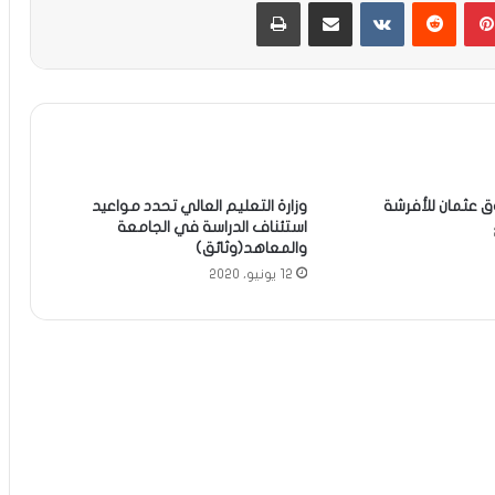
بينتيريست
مشاركة عبر البريد
طباعة
عثمان للأفرشة
وزارة التعليم العالي تحدد مواعيد
استئناف الدراسة في الجامعة
والمعاهد(وثائق)
12 يونيو، 2020