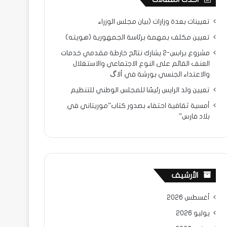
تعيينات بعدة وزارات (بيان مجلس الوزراء
تعيين مكلف بمهمة برئاسة الجمهورية (هويته)
مشروع برابس-2 يشارك نتائح خارطة مقدمي خدمات
العنف القائم على النوع الاجتماعي والاستغلال
والاعتداء الجنسي بورشة في ألاگ
تعيين ولد الرايس رئيسًا للمجلس الوطني للتنظيم
أمسية ثقافية احتفاء بصدور كتاب”موريتاني في
بلاد فارس”
الأرشيف
أغسطس 2026
يوليو 2026