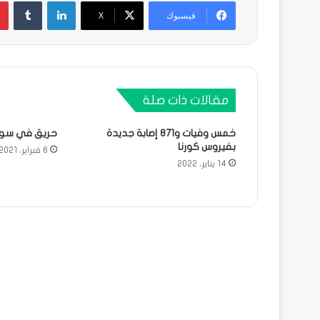
لينكدإن
فيسبوك
X
مقالات ذات صلة
خمس وفيات و871 إصابة جديدة
حريق في سوق 
بفيروس كورنا
6 فبراير، 2021
14 يناير، 2022