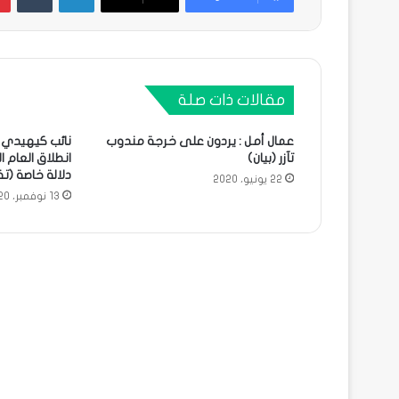
مقالات ذات صلة
عمال أمل : يردون على خرجة مندوب
نائب كيهيدي :
تآزر (بيان)
انطلاق العام 
دلالة خاصة (ت
22 يونيو، 2020
13 نوفمبر، 2020