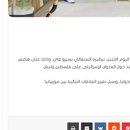
ليوم الاثنين، بنظيره السنغالي بسيرو فاي، وذلك على هامش
قد حول العدوان الإسرائيلي على فلسطين ولبنان.
يا، وسبل تعزيز العلاقات الثنائية بين موريتانيا
بينتيريست
مشاركة عبر البريد
طباعة