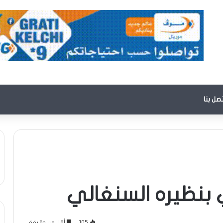
تصل بنا
 بنظيره السنغالي
105
أقل من دقيقة