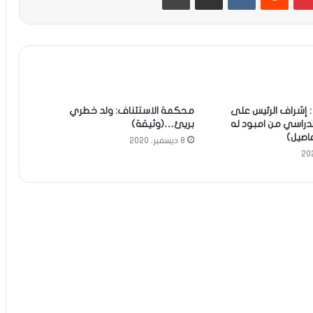
 إشراف الرئيس على
محكمة الاستئناف: ولد خطري
الدراسي من امبود له
بريئ…(وثيقة)
فاصيل)
8 ديسمبر، 2020