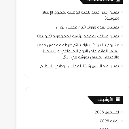
تعيين رئيس جديد للجنة الوطنية لحقوق الإنسان
(هويته)
تعيينات بعدة وزارات (بيان مجلس الوزراء
تعيين مكلف بمهمة برئاسة الجمهورية (هويته)
مشروع برابس-2 يشارك نتائح خارطة مقدمي خدمات
العنف القائم على النوع الاجتماعي والاستغلال
والاعتداء الجنسي بورشة في ألاگ
تعيين ولد الرايس رئيسًا للمجلس الوطني للتنظيم
الأرشيف
أغسطس 2026
يوليو 2026