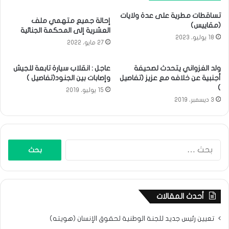
تساقطات مطرية على عدة ولايات
إحالة جميع متهمي ملف
(مقاييس)
العشرية إلى المحكمة الجنائية
18 يوليو، 2023
27 مايو، 2022
ولد الغزواني يتحدث لصحيفة
عاجل : انقلاب سيارة تابعة للجيش
أجنبية عن خلافه مع عزيز (تفاصيل
وإصابات بين الجنود(تفاصيل )
)
15 يوليو، 2019
3 ديسمبر، 2019
البحث
عن:
أحدث المقالات
تعيين رئيس جديد للجنة الوطنية لحقوق الإنسان (هويته)