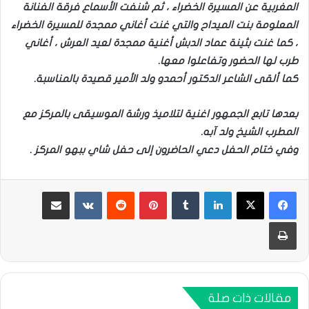
المغربية عن المسيرة الخضراء ، ثم شنفت الأسماع فرقة الفنانة
المعلومة بنت الميداح والتي غنت أغاني ممجدة للمسيرة الخضراء
، كما غنت بثينة عماد الدبش أغنية ممجدة لعيد العرش ، أغاني
طرب لها الحضور وتفاعلوا معها.
كما ألقى الشاعر الدكتور أحمدو ولد الأمير قصيدة بالمناسبة.
بعدها تابع الجمهور اغنية لتلاميذ ورشة الموسيقى بالمركز مع
المطرب الشيخ ولد آبه.
وفي ختام الحفل دعي الحاضرون إلى حفل شاي ببهو المركز .
لينكدإن
بينتيريست
مشاركة عبر البريد
طباعة
مقالات ذات صلة