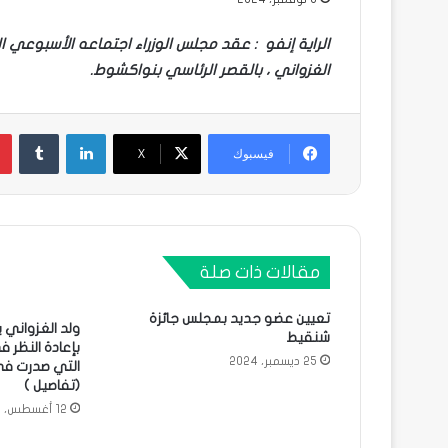
الراية إنفو : عقد مجلس الوزراء اجتماعه الأسبوعي 
الغزواني ، بالقصر الرئاسي بنواكشوط.
لينكدإن
فيسبوك
X
مقالات ذات صلة
تعيين عضو جديد بمجلس جائزة
ولد الغزواني ي
شنقيط
بإعادة النظر ف
25 ديسمبر، 2024
التي صدرت في 
(تفاصيل )
12 أغسطس، 2019