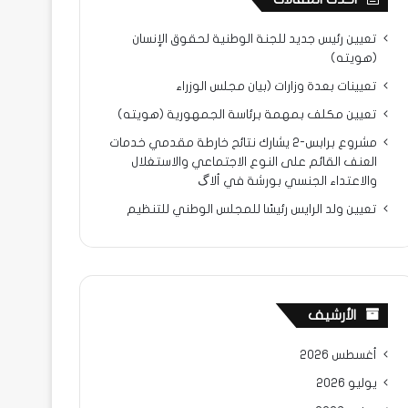
تعيين رئيس جديد للجنة الوطنية لحقوق الإنسان
(هويته)
تعيينات بعدة وزارات (بيان مجلس الوزراء
تعيين مكلف بمهمة برئاسة الجمهورية (هويته)
مشروع برابس-2 يشارك نتائح خارطة مقدمي خدمات
العنف القائم على النوع الاجتماعي والاستغلال
والاعتداء الجنسي بورشة في ألاگ
تعيين ولد الرايس رئيسًا للمجلس الوطني للتنظيم
الأرشيف
أغسطس 2026
يوليو 2026