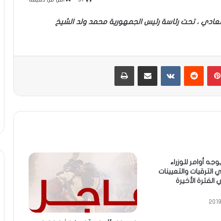
العادي ، تحت رئاسة رئيس الجمهورية محمد ولد الشيخ
بينتيريست
مشاركة عبر البريد
طباعة
وجه أوامر للوزراء
ي الترقيات والتعيينات
الفترة الأخيرة