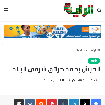
بحث عن
الق
الرئيسية
/
الأخبار
الأخبار
الجيش يخمد حرائق شرقي البلاد
29 أكتوبر، 2024
121
أقل من دقيقة
لينكدإن
بينتيريست
مشاركة عبر البريد