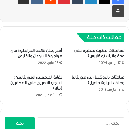
طباعة
مقالات ذات صلة
تساقطات مطرية معتبرة على
أمير يعلن قائمة المرابطون في
عدة ولايات (مقاييس)
مواجهة السودان والغابون
17 يوليو، 2024
18 مايو، 2022
مباحثات بابروكسل بين موريتانيا
نقابة الصحفيين الموريتانيين :
وحلف النيتو(تفاصيل)
تسجب التضييق على الصحفيين
(بيان)
13 مارس، 2018
12 أكتوبر، 2021
البحث
عن: