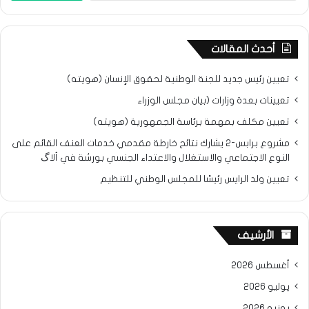
أحدث المقالات
تعيين رئيس جديد للجنة الوطنية لحقوق الإنسان (هويته)
تعيينات بعدة وزارات (بيان مجلس الوزراء
تعيين مكلف بمهمة برئاسة الجمهورية (هويته)
مشروع برابس-2 يشارك نتائح خارطة مقدمي خدمات العنف القائم على
النوع الاجتماعي والاستغلال والاعتداء الجنسي بورشة في ألاگ
تعيين ولد الرايس رئيسًا للمجلس الوطني للتنظيم
الأرشيف
أغسطس 2026
يوليو 2026
يونيو 2026