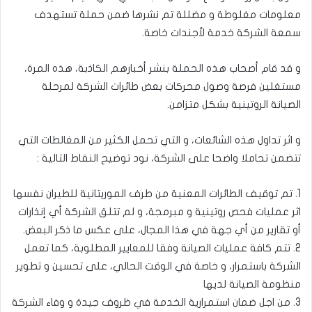
معلومات مغلوطة و مضللة تم نشرها ضمن حملة تستهدف
سمعة الشركة خدمة لأجندات خاصة.
و قد قام أصحاب هذه الحملة بنشر أخبارهم الكاذبة، هذه المرة،
مستغلين فرصة وصول محركات بعض طائرات الشركة لمرحلة
الصيانة الروتينية بشكل متزامن.
و اثر تداول هذه الشائعات، و التي تحمل الكثير من المغالطات التي
تتضمن تحاملا واضحا على الشركة، نود توضيح النقاط التالية :
1. تم توقيف الطائرات المعنية من طرف الموريتانية للطيران نفسها
اثر عمليات فحص روتينية و مبرمجة، و لم تتلق الشركة أي إنذارات
أو تقارير من أي جهة في هذا المجال، على عكس ما ذكر البعض.
2. تتم كافة عمليات الصيانة وفقا للمعايير المطلوبة، كما تعمل
الشركة باستمرار، و خاصة في الوقت الحالي، على تحسين و تطوير
منظومة الصيانة لديها
3. من اجل ضمان استمرارية الخدمة في ظروف جيدة و وفاء الشركة