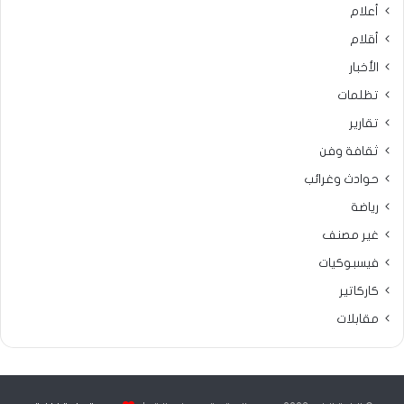
أعلام
أقلام
الأخبار
تظلمات
تقارير
ثقافة وفن
حوادث وغرائب
رياضة
غير مصنف
فيسبوكيات
كاركاتير
مقابلات