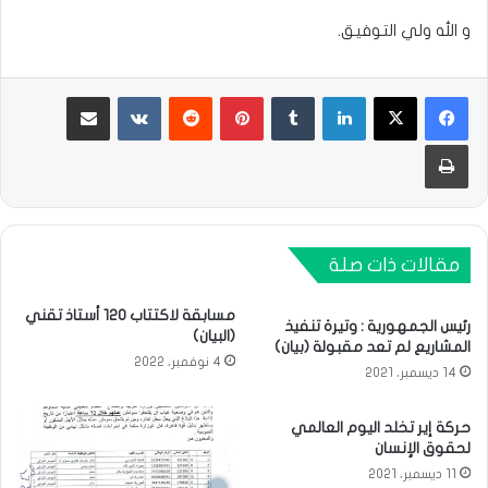
و الله ولي التوفيق.
لينكدإن
بينتيريست
مشاركة عبر البريد
طباعة
مقالات ذات صلة
مسابقة لاكتتاب 120 أستاذ تقني
رئيس الجمهورية : وتيرة تنفيذ
(البيان)
المشاريع لم تعد مقبولة (بيان)
4 نوفمبر، 2022
14 ديسمبر، 2021
حركة إير تخلد اليوم العالمي
لحقوق الإنسان
11 ديسمبر، 2021