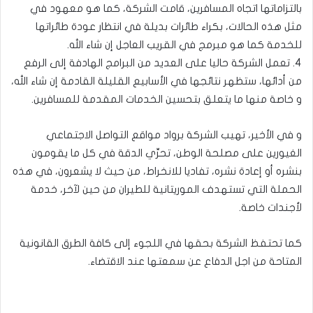
بالتزاماتها اتجاه المسافرين، قامت الشركة، كما هو معهود في
مثل هذه الحالات، بكراء طائرات بديلة في انتظار عودة طائراتها
للخدمة كما هو مبرمج في القريب العاجل إن شاء الله.
4. تعمل الشركة حاليا على العديد من البرامج الهادفة إلى الرفع
من أدائها، ستظهر نتائجها في الأسابيع القليلة القادمة إن شاء الله،
و خاصة منها ما يتعلق بتحسين الخدمات المقدمة للمسافرين.
و في الأخير، تهيب الشركة برواد مواقع التواصل الاجتماعي
الغيورين على مصلحة الوطن، تحرِّي الدقة في كل ما يقومون
بنشره أو إعادة نشره، تفاديا للانخراط، من حيث لا يشعرون، في هذه
الحملة التي تستهدف الموريتانية للطيران من حين لآخر، خدمة
لأجندات خاصة.
كما تحتفظ الشركة بحقها في اللجوء إلى كافة الطرق القانونية
المتاحة من اجل الدفاع عن سمعتها عند الاقتضاء.