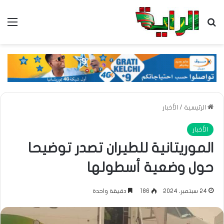
بحث عن
الق
الرئيسية
/
الأخبار
الأخبار
الموريتانية للطيران تصدر توضيحا
حول وضعية أسطولها
24 سبتمبر، 2024
186
دقيقة واحدة