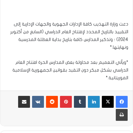
دعت وزارة التهذيب كافة الإدارات الجهوية والجهات الإدارية إلى
التقييد بالتاريخ المحدد لإفتتاح العام الدراسي (السابع من أكتوبر
2024) ؛ وتذكير المدارس كافة بتاريخ بداية العطلة المدرسية
ونهايتها.*
*ويأتي التعميم بعد محاولة بعض المدارس الحرة افتتاح العام
الدراسي بشكل مبكر دون التقيد بقوانين الجمهورية الإسلامية
الموريتانية.*
لينكدإن
بينتيريست
مشاركة عبر البريد
طباعة