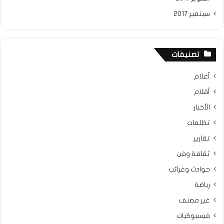
سبتمبر 2017
تصنيفات
أعلام
أقلام
الأخبار
تظلمات
تقارير
ثقافة وفن
حوادث وغرائب
رياضة
غير مصنف
فيسبوكيات