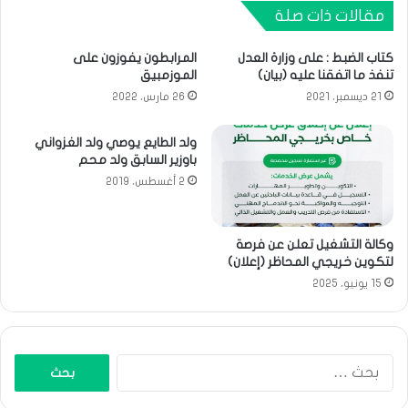
مقالات ذات صلة
كتاب الضبط : على وزارة العدل
المرابطون يفوزون على
تنفذ ما اتفقنا عليه (بيان)
الموزمبيق
21 ديسمبر، 2021
26 مارس، 2022
ولد الطايع يوصي ولد الغزواني
باوزير السابق ولد محم
2 أغسطس، 2019
وكالة التشغيل تعلن عن فرصة
لتكوين خريجي المحاظر (إعلان)
15 يونيو، 2025
البحث
عن: