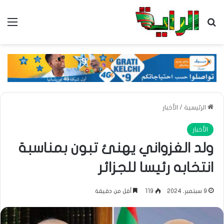
بحث عن
الق
الرئيسية
/
الأخبار
الأخبار
ولد الغزواني يهنئ تبون بمناسبة
انتخابه رئيسا للجزائر
9 سبتمبر، 2024
119
أقل من دقيقة