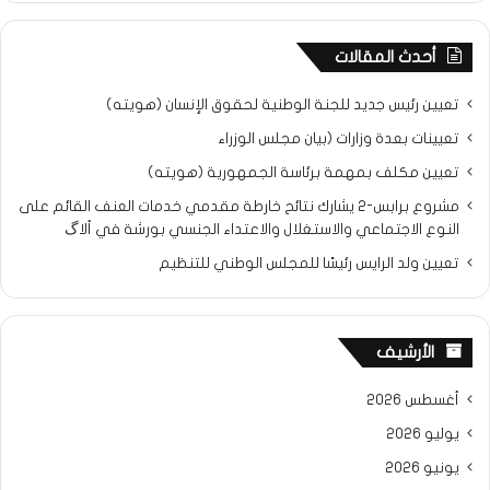
أحدث المقالات
تعيين رئيس جديد للجنة الوطنية لحقوق الإنسان (هويته)
تعيينات بعدة وزارات (بيان مجلس الوزراء
تعيين مكلف بمهمة برئاسة الجمهورية (هويته)
مشروع برابس-2 يشارك نتائح خارطة مقدمي خدمات العنف القائم على
النوع الاجتماعي والاستغلال والاعتداء الجنسي بورشة في ألاگ
تعيين ولد الرايس رئيسًا للمجلس الوطني للتنظيم
الأرشيف
أغسطس 2026
يوليو 2026
يونيو 2026