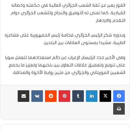
الفوز يعبر عن ثقة الشعب الجزائري العالية في حكمته وخصاله
القيادية، كما تمنى له التوفيق والنجاح وللشعب الجزائري دوام
التقدم والازدهار.
وبدوره شكر الرئيس الجزائري فخامة رئيس الجمهورية على مشاعره
الطيبة، مشيدا بمستوى العلاقات بين البلدين.
وفي الأخير جدد الرئيسان الإعراب عن دائم استعدادهما للعمل سويا
على تنويع وتعميق علاقات التعاون بين بلديهما وتعزيز ما يجمع
الشعبين الموريتاني والجزائري من متين روابط الأخوة والصداقة.
لينكدإن
بينتيريست
مشاركة عبر البريد
طباعة