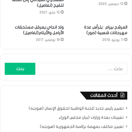
15 ديسمبر، 2023
تلقيح (تفاصيل)
15 مايو، 2021
المرشح بيرام : يترأس عدة
ولد انجاي:يعرقل مستحقات
مهرجانات شعبية (صور)
الأرامل والأيتام(تفاصيل)
11 يونيو، 2019
16 نوفمبر، 2017
البحث
عن:
أحدث المقالات
تعيين رئيس جديد للجنة الوطنية لحقوق الإنسان (هويته)
تعيينات بعدة وزارات (بيان مجلس الوزراء
تعيين مكلف بمهمة برئاسة الجمهورية (هويته)