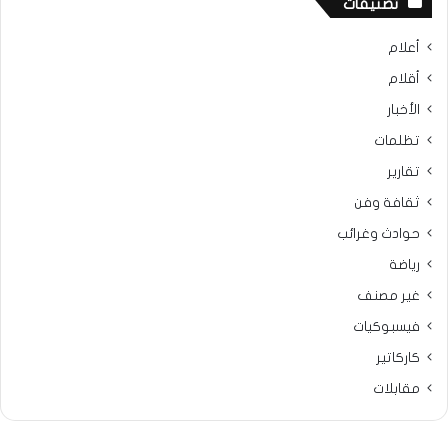
تصنيفات
أعلام
أقلام
الأخبار
تظلمات
تقارير
ثقافة وفن
حوادث وغرائب
رياضة
غير مصنف
فيسبوكيات
كاركاتير
مقابلات