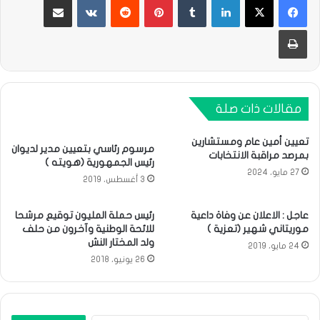
طباعة
مقالات ذات صلة
تعيين أمين عام ومستشارين
مرسوم رئاسي بتعيين مدير لديوان
بمرصد مراقبة الانتخابات
رئيس الجمهورية (هويته )
27 مايو، 2024
3 أغسطس، 2019
عاجل : الاعلان عن وفاة داعية
رئيس حملة المليون توقيع مرشحا
موريتاني شهير (تعزية )
للائحة الوطنية وآخرون من حلف
ولد المختار النش
24 مايو، 2019
26 يونيو، 2018