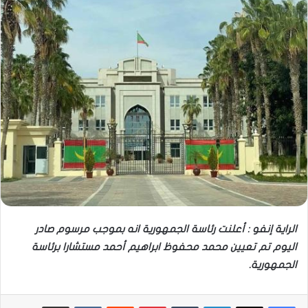
الراية إنفو : أعلنت رئاسة الجمهورية انه بموجب مرسوم صادر
اليوم تم تعيين محمد محفوظ ابراهيم أحمد مستشارا برئاسة
الجمهورية.
لينكدإن
بينتيريست
مشاركة عبر البريد