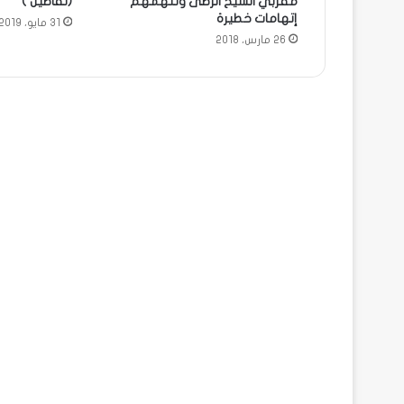
مقربي الشيخ الرضى وتتهمهم
(تفاصيل )
إتهامات خطيرة
31 مايو، 2019
26 مارس، 2018