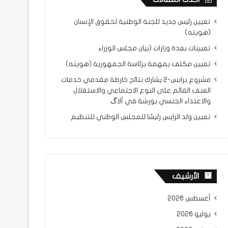
تعيين رئيس جديد للجنة الوطنية لحقوق الإنسان
(هويته)
تعيينات بعدة وزارات (بيان مجلس الوزراء
تعيين مكلف بمهمة برئاسة الجمهورية (هويته)
مشروع برابس-2 يشارك نتائح خارطة مقدمي خدمات
العنف القائم على النوع الاجتماعي والاستغلال
والاعتداء الجنسي بورشة في ألاگ
تعيين ولد الرايس رئيسًا للمجلس الوطني للتنظيم
الأرشيف
أغسطس 2026
يوليو 2026