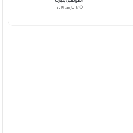
الموطنين بتيارت
17 مارس، 2018