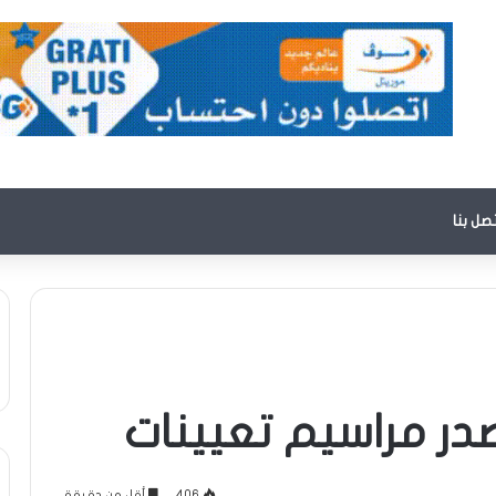
تصل بنا
در مراسيم تعيينات
406
أقل من دقيقة