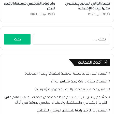
تعيين الوالي السابق لإينشيري
ولد لمام الشافعي مستشارا لرئيس
مديرا للإدارة الإقليمية
النيجر
30 أبريل، 2020
29 سبتمبر، 2021
البحث
عن:
أحدث المقالات
تعيين رئيس جديد للجنة الوطنية لحقوق الإنسان (هويته)
تعيينات بعدة وزارات (بيان مجلس الوزراء
تعيين مكلف بمهمة برئاسة الجمهورية (هويته)
مشروع برابس-2 يشارك نتائح خارطة مقدمي خدمات العنف القائم على
النوع الاجتماعي والاستغلال والاعتداء الجنسي بورشة في ألاگ
تعيين ولد الرايس رئيسًا للمجلس الوطني للتنظيم