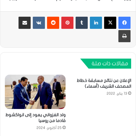
لينكدإن
بينتيريست
مشاركة عبر البريد
طباعة
مقالات ذات صلة
الإعلان عن نتائج مسابقة خطاط
المصحف الشريف (أسماء)
13 يناير، 2022
ولد الغزواني يعود إلى انواكشوط
قادما من روسيا
25 أكتوبر، 2024