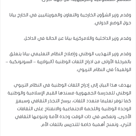
وقدم وزير الشؤون الخارجية والتعاون والموريتانيين في الخارج بيانا
حول الوضع الدولي.
وقدم وزير الداخلية واللامركزية بيانا عن الحالة في الداخل.
وقدم وزير التهذيب الوطني وإصلاح النظام التعليمي بيانا يتعلق
بالمرحلة الأولى من ادراج اللغات الوطنية (البولارية – السونونكية –
الولفية) في النظام التربوي.
يهدف هذا البيان إلى إدراج اللغات الوطنية في النظام التربوي
الوطني للمدرسة الجمهورية مسندها القيم الإسلامية والوطنية
كما توفر تعليما متعدد اللغات، يرسخ التجذر الثقافي وسيعزز
الوحدة الوطنية واللحمة الاجتماعية والانفتاح على الثقافات
الأخرى، وتعكس في ذات الوقت وحدة الأمة وتنوعها الثقافي
الثري، وتمنح أهمية خاصة للتدريس باللغات الأم.