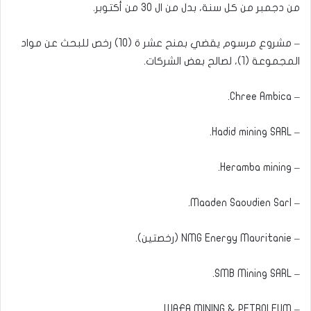
من دجمبر من كل سنة، بدل من ال 30 من أكتوبر.
– مشروع مرسوم يقضي بمنح عشر ة (10) رخص للبحث عن مواد
المجموعة (1)، لصالح بعض الشركات.
– Chree Ambica.
– Hadid mining SARL.
– Heramba mining.
– Maaden Saoudien Sarl.
– NMG Energy Mauritanie (رخصتين).
– SMB Mining SARL.
– WAFA MINING & PETROLEUM.