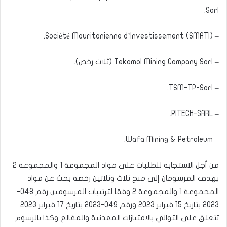
Sarl.
– Société Mauritanienne d’Investissement (SMATI).
– Tekamol Mining Company Sarl (ثلاث رخص).
– TSM-TP-Sarl.
– PITECH-SARL.
– Wafa Mining & Petroleum.
من أجل الاستجابة للطلبات على مواد المجموعة 1 والمجموعة 2
يهدف المرسومان إلى منح ثلاث وثلاثين رخصة بحث عن مواد
المجموعة 1 والمجموعة 2 وفقا لترتيبات المرسومين رقم 048-
2023 بتاريخ 15 فبراير 2023 ورقم 049-2023 بتاريخ 17 فبراير 2023
تتعلق على التوالي بالامتيازات المعدنية والمقالع وكذا بالرسوم