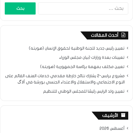
البحث
عن:
أحدث المقالات
تعيين رئيس جديد للجنة الوطنية لحقوق الإنسان (هويته)
تعيينات بعدة وزارات (بيان مجلس الوزراء
تعيين مكلف بمهمة برئاسة الجمهورية (هويته)
مشروع برابس-2 يشارك نتائح خارطة مقدمي خدمات العنف القائم على
النوع الاجتماعي والاستغلال والاعتداء الجنسي بورشة في ألاگ
تعيين ولد الرايس رئيسًا للمجلس الوطني للتنظيم
الأرشيف
أغسطس 2026