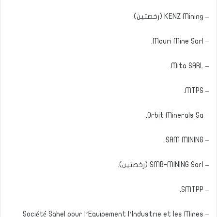
– KENZ Mining (رخصتين).
– Mauri Mine Sarl.
– Mita SARL.
– MTPS.
– Orbit Minerals Sa.
– SAM MINING.
– SMB-MINING Sarl (رخصتين).
– SMTPP.
– Société Sahel pour l’Equipement l’Industrie et les Mines