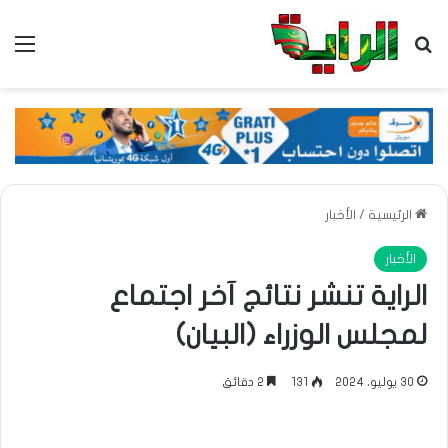
بحث عن
الق
الرئيسية
/
الأخبار
الأخبار
الراية تنشر نتائج آخر اجتماع
لمجلس الوزراء (البيان)
30 يوليو، 2024
131
2 دقائق