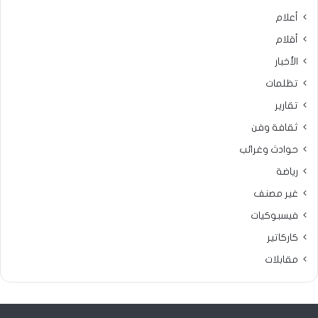
أعلام
أقلام
الأخبار
تظلمات
تقارير
ثقافة وفن
حوادث وغرائب
رياضة
غير مصنف
فيسبوكيات
كاركاتير
مقابلات