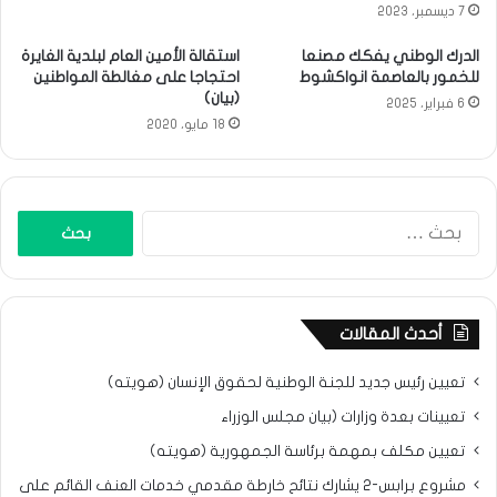
7 ديسمبر، 2023
الدرك الوطني يفكك مصنعا
استقالة الأمين العام لبلدية الغايرة
للخمور بالعاصمة انواكشوط
احتجاجا على مغالطة المواطنين
(بيان)
6 فبراير، 2025
18 مايو، 2020
البحث
عن:
أحدث المقالات
تعيين رئيس جديد للجنة الوطنية لحقوق الإنسان (هويته)
تعيينات بعدة وزارات (بيان مجلس الوزراء
تعيين مكلف بمهمة برئاسة الجمهورية (هويته)
مشروع برابس-2 يشارك نتائح خارطة مقدمي خدمات العنف القائم على