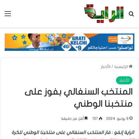
بحث عن
الق
الرئيسية
/
الأخبار
الأخبار
المنتخب السنغالي بفوز على
منتخبنا الوطني
9 يونيو، 2024
137
أقل من دقيقة
الراية إنفو : فاز المنتخب السنغالي على منتخبنا الوطني للكرة