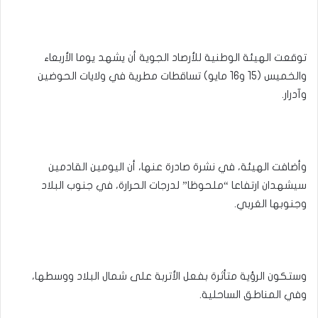
توقعت الهيئة الوطنية للأرصاد الجوية أن يشهد يوما الأربعاء
والخميس (15 و16 مايو) تساقطات مطرية في ولايات الحوضين
وآدرار.
وأضافت الهيئة، في نشرة صادرة عنها، أن اليومين القادمين
سيشهدان ارتفاعا “ملحوظا” لدرجات الحرارة، في جنوب البلاد
وجنوبها الغربي.
وستكون الرؤية متأثرة بفعل الأتربة على شمال البلاد ووسطها،
وفي المناطق الساحلية.