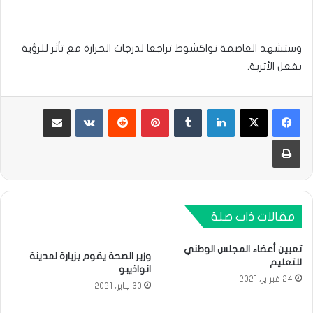
وستشهد العاصمة نواكشوط تراجعا لدرجات الحرارة مع تأثر للرؤية
بفعل الأتربة.
لينكدإن
بينتيريست
مشاركة عبر البريد
طباعة
مقالات ذات صلة
تعيين أعضاء المجلس الوطني
وزير الصحة يقوم بزيارة لمدينة
للتعليم
انواذيبو
24 فبراير، 2021
30 يناير، 2021