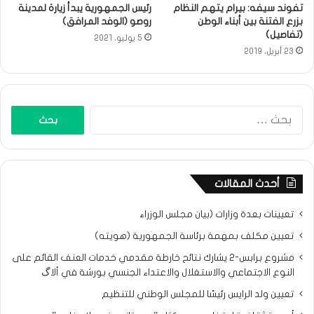
تفوند سيفه: بيرام يتهم النظام
رئيس الجمهورية يبدأ زيارة لمدينة
بزرع الفتنة بين أبناء الوطن
روصو (الوفد المرافق)
(تفاصيل)
5 يوليو، 2021
23 أبريل، 2019
البحث
عن:
أحدث المقالات
تعيينات بعدة وزارات (بيان مجلس الوزراء
تعيين مكلف بمهمة برئاسة الجمهورية (هويته)
مشروع برابس-2 يشارك نتائح خارطة مقدمي خدمات العنف القائم على
النوع الاجتماعي والاستغلال والاعتداء الجنسي بورشة في ألاگ
تعيين ولد الرايس رئيسًا للمجلس الوطني للتنظيم