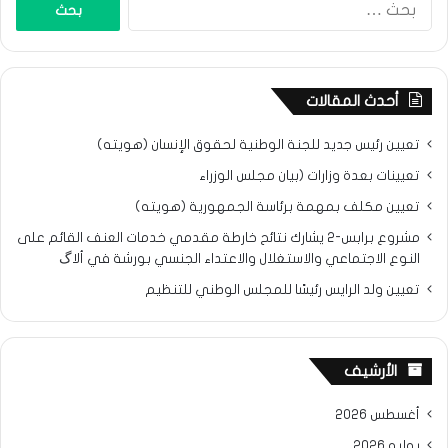
عن:
أحدث المقالات
تعيين رئيس جديد للجنة الوطنية لحقوق الإنسان (هويته)
تعيينات بعدة وزارات (بيان مجلس الوزراء
تعيين مكلف بمهمة برئاسة الجمهورية (هويته)
مشروع برابس-2 يشارك نتائح خارطة مقدمي خدمات العنف القائم على
النوع الاجتماعي والاستغلال والاعتداء الجنسي بورشة في ألاگ
تعيين ولد الرايس رئيسًا للمجلس الوطني للتنظيم
الأرشيف
أغسطس 2026
يوليو 2026