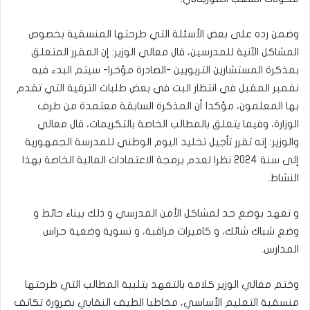
وضمن رده على بعض الأسئلة التي طرحتها المنسقية بخصوص
المشاكل الآنية للمدرسين، قال معالي الوزير: إن المقرر المتعلق
بمذكرة المستشارين التربويين -الصادرة مؤخرا- سيتم البدء فيه
نفمبر المقبل في انتظار البت في بعض طلبات الترقية التي تقدم
بها المعلمون، مؤكدا أن المذكرة السابقة معتمدة من طرف
الوزارة، وفيما يتعلق بالمطالب الخاصة بالتكريمات، قال معالي
والوزير: إنه تقرر تأجيل تخليد اليوم الوطني للمدرسة الجمهورية
إلى سنة 2024 نظرا لعدم برمجة الاعتمادات المالية الخاصة بهذا
النشاط.
و تعهد بوضع حد لمشاكل الأمن المدرسي و ذلك ببناء حائط و
وضع شباك شائك، و كاميرات مراقبة، و تسوية وضعية حراس
المدارس.
وختم معالي الوزير كلامه بالتعهد بتلبية المطالب التي طرحتها
منسقية التعليم الأساسي، مخاطبا الطيف النقابي بضرورة تكاتف