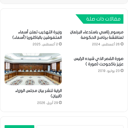
مقالات ذات صلة
مرسوم رئاسي باستدعاء البرلمان
وزيرة التهذيب تعلن أسماء
لمناقشة برنامج الحكومة
المتفوقين بالباكلوريا (أسماء)
26 أغسطس، 2024
2 أغسطس، 2025
صورة القصر الذي شيده الرئيس
عزيز باكجوجت (صورة )
23 يوليو، 2019
الراية تنشر بيان مجلس الوزراء
(البيان)
29 أبريل، 2026
البحث