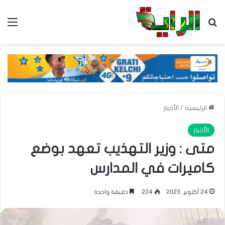
بحث عن
الق
الرئيسية
/
الأخبار
الأخبار
متى : وزير التهذيب تعهد بوضع
كاميرات في المدارس
24 أكتوبر، 2023
234
دقيقة واحدة