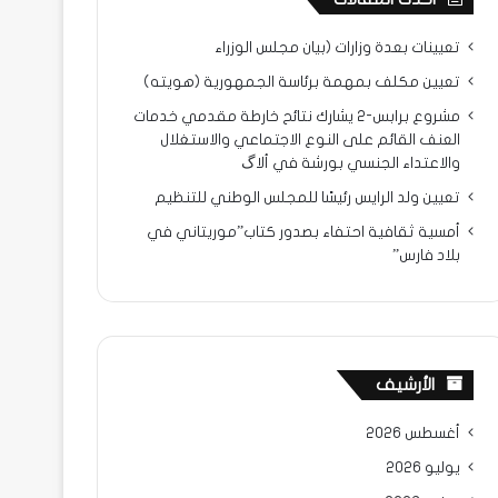
تعيينات بعدة وزارات (بيان مجلس الوزراء
تعيين مكلف بمهمة برئاسة الجمهورية (هويته)
مشروع برابس-2 يشارك نتائح خارطة مقدمي خدمات
العنف القائم على النوع الاجتماعي والاستغلال
والاعتداء الجنسي بورشة في ألاگ
تعيين ولد الرايس رئيسًا للمجلس الوطني للتنظيم
أمسية ثقافية احتفاء بصدور كتاب”موريتاني في
بلاد فارس”
الأرشيف
أغسطس 2026
يوليو 2026