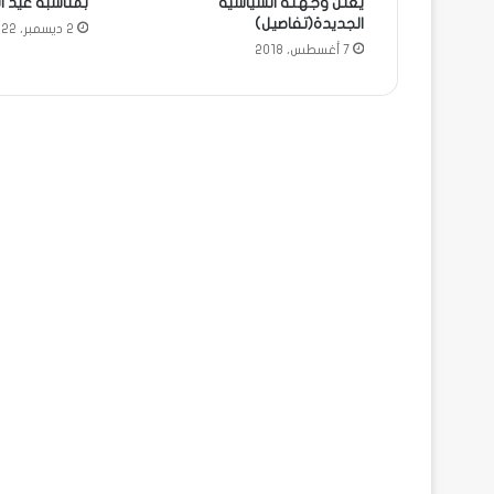
يعلن وجهته السياسية
بمناسبة عيد ا
الجديدة(تفاصيل)
2 ديسمبر، 2022
7 أغسطس، 2018