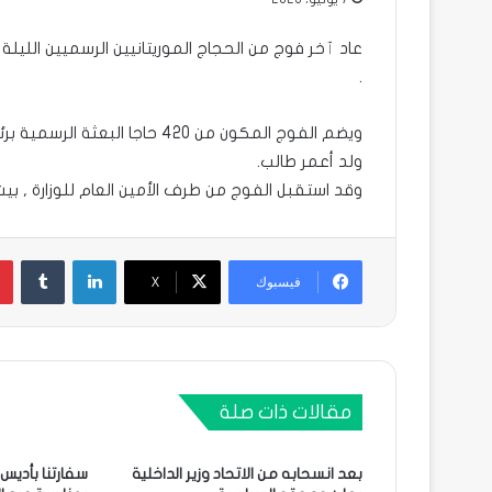
عاد ٱخر فوج من الحجاج الموريتانيين الرسميين الليلة
.
ويضم الفوج المكون من 420 حاجا 
ولد أعمر طالب.
وقد استقبل الفوج من طرف الأمين العام للوزارة , بي
لينكدإن
فيسبوك
X
مقالات ذات صلة
بعد انسحابه من الاتحاد وزير الداخلية
سفارتنا بأديس