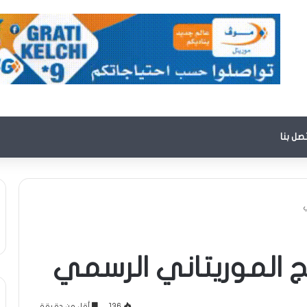
تصل بنا
ج الموريتاني الرسمي
136
أقل من دقيقة