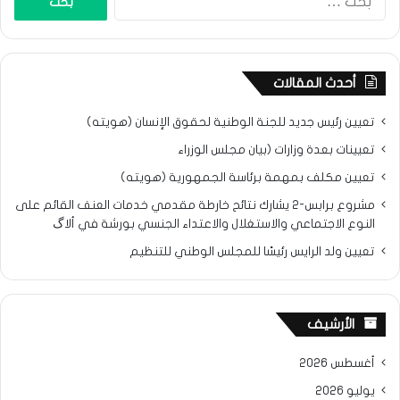
عن:
أحدث المقالات
تعيين رئيس جديد للجنة الوطنية لحقوق الإنسان (هويته)
تعيينات بعدة وزارات (بيان مجلس الوزراء
تعيين مكلف بمهمة برئاسة الجمهورية (هويته)
مشروع برابس-2 يشارك نتائح خارطة مقدمي خدمات العنف القائم على
النوع الاجتماعي والاستغلال والاعتداء الجنسي بورشة في ألاگ
تعيين ولد الرايس رئيسًا للمجلس الوطني للتنظيم
الأرشيف
أغسطس 2026
يوليو 2026