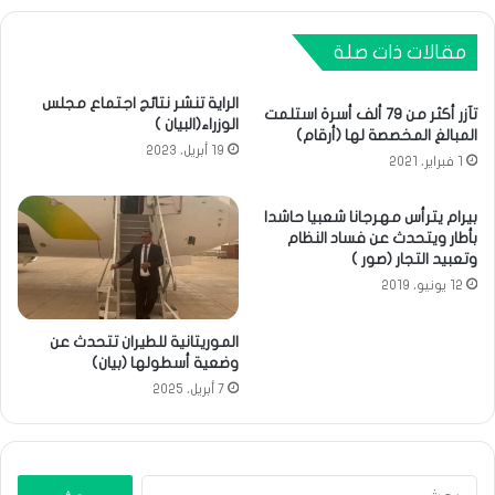
مقالات ذات صلة
الراية تنشر نتائج اجتماع مجلس
تآزر أكثر من 79 ألف أسرة استلمت
الوزراء(البيان )
المبالغ المخصصة لها (أرقام)
19 أبريل، 2023
1 فبراير، 2021
بيرام يترأس مهرجانا شعبيا حاشدا
بأطار ويتحدث عن فساد النظام
وتعبيد التجار (صور )
12 يونيو، 2019
الموريتانية للطيران تتحدث عن
وضعية أسطولها (بيان)
7 أبريل، 2025
البحث