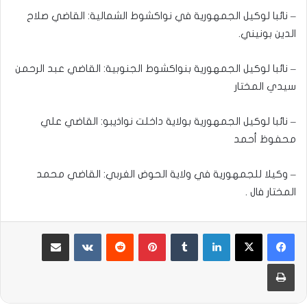
– نائبا لوكيل الجمهورية في نواكشوط الشمالية: القاضي صلاح
الدين بونيني.
– نائبا لوكيل الجمهورية بنواكشوط الجنوبية: القاضي عبد الرحمن
سيدي المختار
– نائبا لوكيل الجمهورية بولاية داخلت نواذيبو: القاضي علي
محفوظ أحمد
– وكيلا للجمهورية في ولاية الحوض الغربي: القاضي محمد
المختار فال .
لينكدإن
بينتيريست
مشاركة عبر البريد
طباعة