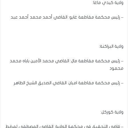
ولاية كيدي ماغا:
– رئيس محكمة مقاطعة غابو: القاضي أحمد محمد أحمد عبد
ولاية البراكنة:
– رئيس محكمة مقاطعة مال: القاضي محمد الأمين باباه محمد
محمود
– رئيس محكمة مقاطعة امبان: القاضي الصديق الشيخ الطاهر
ولاية كوركل:
– قاضي التحقيق في محكمة الولاية: القاضي المصطفى لمرابط