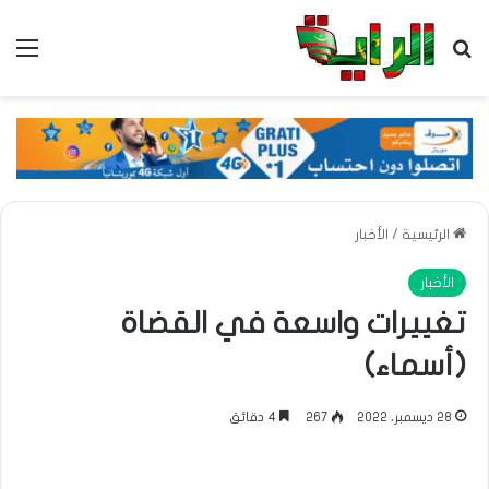
بحث عن
الق
الرئيسية
/
الأخبار
الأخبار
تغييرات واسعة في القضاة
(أسماء)
28 ديسمبر، 2022
267
4 دقائق