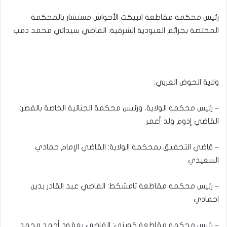
رئيس محكمة مقاطعة انبيكت الأحواش مستشار بالمحكمة
المختصة بجرائم العبودية الشرقية: القاضي سيداتي محمد دمب
ولاية الحوض الغربي:
– رئيس محكمة الولاية، ورئيس محكمة الجنائية الخاصة بالقصر:
القاضي إدوم ولد أعمر
– قاضي التحقيق بمحكمة الولاية: القاضي الإمام حمادي
السعيدي
– رئيس محكمة مقاطعة تامشكط: القاضي عبد القادر بدين
احمادي
– رئيس محكمة مقاطعة كوبني: القاضي يعقود أحمد محمد