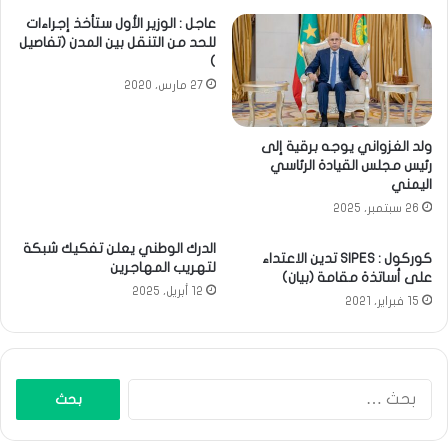
عاجل : الوزير الأول ستأخذ إجراءات
للحد من التنقل بين المدن (تفاصيل
)
27 مارس، 2020
ولد الغزواني يوجه برقية إلى
رئيس مجلس القيادة الرئاسي
اليمني
26 سبتمبر، 2025
الدرك الوطني يعلن تفكيك شبكة
كوركول : SIPES تدين الاعتداء
لتهريب المهاجرين
على أساتذة مقامة (بيان)
12 أبريل، 2025
15 فبراير، 2021
البحث
عن: