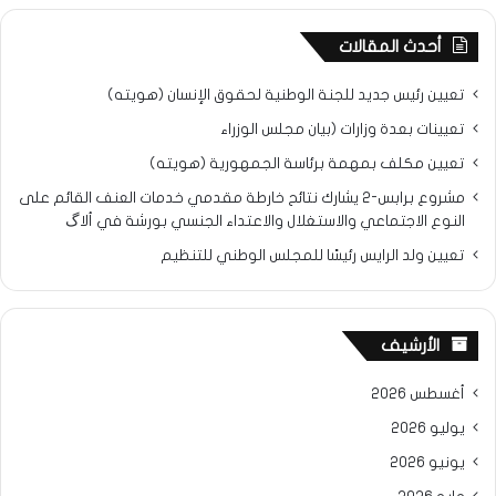
أحدث المقالات
تعيين رئيس جديد للجنة الوطنية لحقوق الإنسان (هويته)
تعيينات بعدة وزارات (بيان مجلس الوزراء
تعيين مكلف بمهمة برئاسة الجمهورية (هويته)
مشروع برابس-2 يشارك نتائح خارطة مقدمي خدمات العنف القائم على
النوع الاجتماعي والاستغلال والاعتداء الجنسي بورشة في ألاگ
تعيين ولد الرايس رئيسًا للمجلس الوطني للتنظيم
الأرشيف
أغسطس 2026
يوليو 2026
يونيو 2026