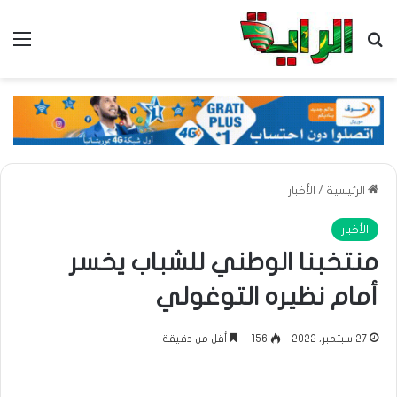
بحث عن
الق
الرئيسية
/
الأخبار
الأخبار
منتخبنا الوطني للشباب يخسر
أمام نظيره التوغولي
27 سبتمبر، 2022
156
أقل من دقيقة