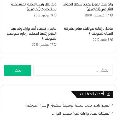
ولد عبد العزيز يهدد سكان الحوض
ولد بلال رئيسا للجنة المستقلة
الشرقي(تفاصيل)
لﻻنتخابات(تفاصيل)
14 أغسطس، 2018
19 يوليو، 2018
عاجل : إقالة موظف سام بشركة
عاجل : تعيين أحد وزراء ولد عبد
المياه (هويته )
العزيز رئيسا لمجلس إدارة سوجيم
(هويته )
8 مايو، 2019
17 سبتمبر، 2019
البحث
عن:
أحدث المقالات
تعيين رئيس جديد للجنة الوطنية لحقوق الإنسان (هويته)
تعيينات بعدة وزارات (بيان مجلس الوزراء