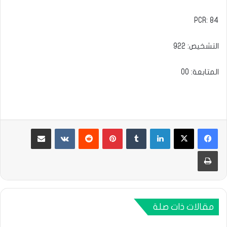
PCR: 84
التشخيص: 922
المتابعة: 00
لينكدإن
بينتيريست
مشاركة عبر البريد
طباعة
مقالات ذات صلة